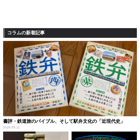
コラムの新着記事
書評・鉄道旅のバイブル、そして駅弁文化の「近現代史」
2026.05.11