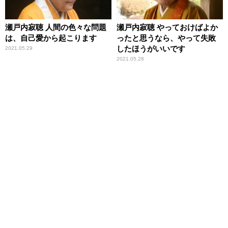
瀬戸内寂聴 人間の色々な問題
瀬戸内寂聴 やっておけばよか
は、自己愛から起こります
ったと思うなら、やって失敗
したほうがいいです
2021.05.29
2021.05.28