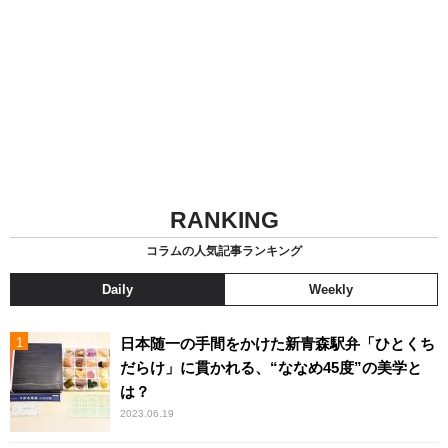
RANKING
コラムの人気記事ランキング
Daily
Weekly
日本随一の手間をかけた新青森駅弁「ひとくち
だらけ」に貫かれる、“ななめ45度”の美学と
は？
2023.06.19