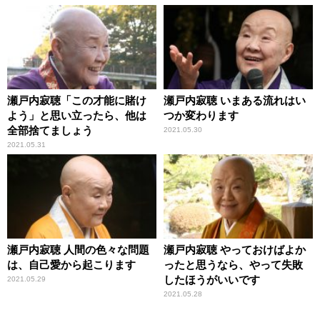
瀬戸内寂聴「この才能に賭け
瀬戸内寂聴 いまある流れはい
よう」と思い立ったら、他は
つか変わります
全部捨てましょう
2021.05.30
2021.05.31
瀬戸内寂聴 人間の色々な問題
瀬戸内寂聴 やっておけばよか
は、自己愛から起こります
ったと思うなら、やって失敗
したほうがいいです
2021.05.29
2021.05.28