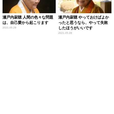
瀬戸内寂聴 人間の色々な問題
瀬戸内寂聴 やっておけばよか
は、自己愛から起こります
ったと思うなら、やって失敗
したほうがいいです
2021.05.29
2021.05.28