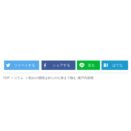
ツイートする
シェアする
送る
はてな
TOP
コラム
怨みの感情は自らの心身まで蝕む 瀬戸内寂聴