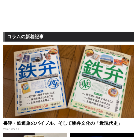
コラムの新着記事
書評・鉄道旅のバイブル、そして駅弁文化の「近現代史」
2026.05.11