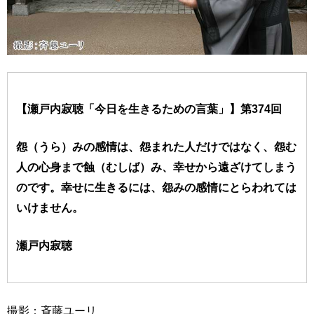
【瀬戸内寂聴「今日を生きるための言葉」】第374回
怨（うら）みの感情は、怨まれた人だけではなく、怨む
人の心身まで蝕（むしば）み、幸せから遠ざけてしまう
のです。幸せに生きるには、怨みの感情にとらわれては
いけません。
瀬戸内寂聴
撮影：斉藤ユーリ