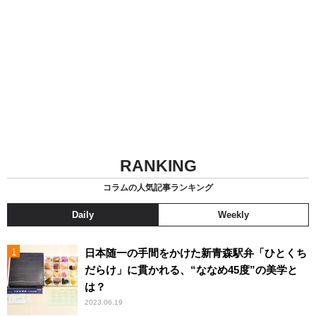
RANKING
コラムの人気記事ランキング
Daily
Weekly
日本随一の手間をかけた新青森駅弁「ひとくち
だらけ」に貫かれる、“ななめ45度”の美学と
は？
2023.06.19