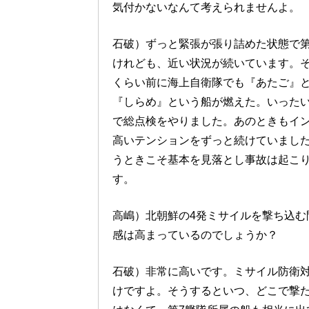
気付かないなんて考えられませんよ。
石破）ずっと緊張が張り詰めた状態で第
けれども、近い状況が続いています。そ
くらい前に海上自衛隊でも『あたご』
『しらめ』という船が燃えた。いった
で総点検をやりました。あのときもイ
高いテンションをずっと続けていまし
うときこそ基本を見落とし事故は起こり
す。
高嶋）北朝鮮の4発ミサイルを撃ち込む
感は高まっているのでしょうか？
石破）非常に高いです。ミサイル防衛
けですよ。そうするといつ、どこで撃