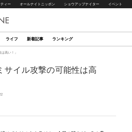
リティー
オールナイトニッポン
ショウアップナイター
イベント
ライフ
新着記事
ランキング
性は高い！」
ミサイル攻撃の可能性は高
22