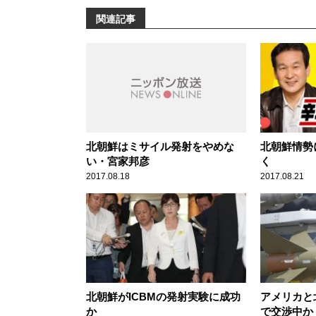
関連記事
北朝鮮はミサイル発射をやめな
北朝鮮情勢
い・宮家邦彦
く
2017.08.18
2017.08.21
北朝鮮がICBMの発射実験に成功
アメリカと
か
で交渉中か