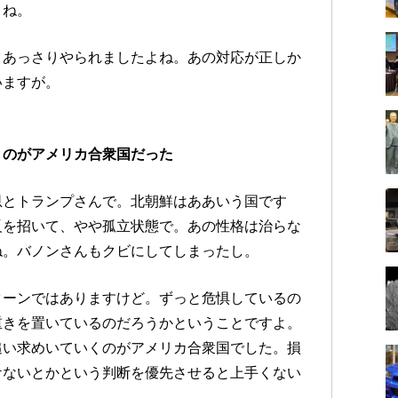
よね。
、あっさりやられましたよね。あの対応が正しか
いますが。
くのがアメリカ合衆国だった
恩とトランプさんで。北朝鮮はああいう国です
反を招いて、やや孤立状態で。あの性格は治らな
ね。バノンさんもクビにしてしまったし。
ターンではありますけど。ずっと危惧しているの
重きを置いているのだろうかということですよ。
追い求めいていくのがアメリカ合衆国でした。損
ケないとかという判断を優先させると上手くない