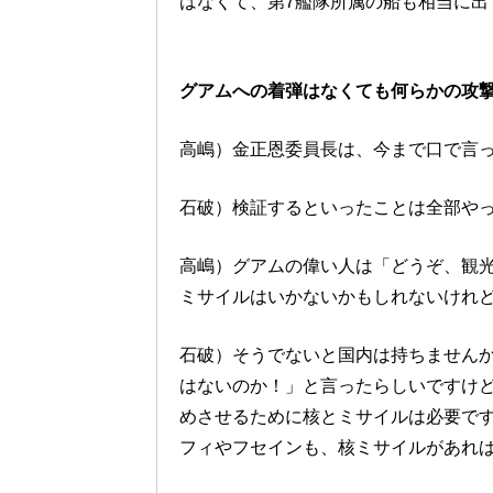
はなくて、第7艦隊所属の船も相当に出
グアムへの着弾はなくても何らかの攻
高嶋）金正恩委員長は、今まで口で言
石破）検証するといったことは全部や
高嶋）グアムの偉い人は「どうぞ、観
ミサイルはいかないかもしれないけれ
石破）そうでないと国内は持ちません
はないのか！」と言ったらしいですけ
めさせるために核とミサイルは必要で
フィやフセインも、核ミサイルがあれ