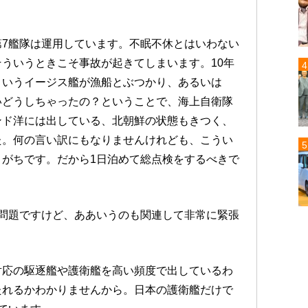
7艦隊は運用しています。不眠不休とはいわない
ういうときこそ事故が起きてしまいます。10年
というイージス艦が漁船とぶつかり、あるいは
いどうしちゃったの？ということで、海上自衛隊
ンド洋には出している、北朝鮮の状態もきつく、
た。何の言い訳にもなりませんけれども、こうい
がちです。だから1日泊めて総点検をするべきで
問題ですけど、ああいうのも関連して非常に緊張
対応の駆逐艦や護衛艦を高い頻度で出しているわ
たれるかわかりませんから。日本の護衛艦だけで