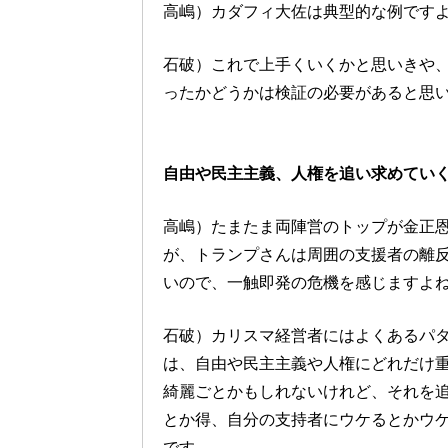
高嶋）カダフィ大佐は典型的な例です
石破）これで上手くいくかと思いきや
ったかどうかは検証の必要があると思
自由や民主主義、人権を追い求めてい
高嶋）たまたま両陣営のトップが金正
が、トランプさんは周囲の支援者の離
いので、一触即発の危機を感じますよ
石破）カリスマ経営者にはよくあるパ
は、自由や民主主義や人権にどれだけ
綺麗ごとかもしれないけれど、それを
とか得、自分の支持者にウケるとかウ
です。