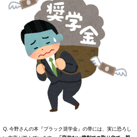
Q. 今野さんの本『ブラック奨学金』の帯には、実に恐ろし