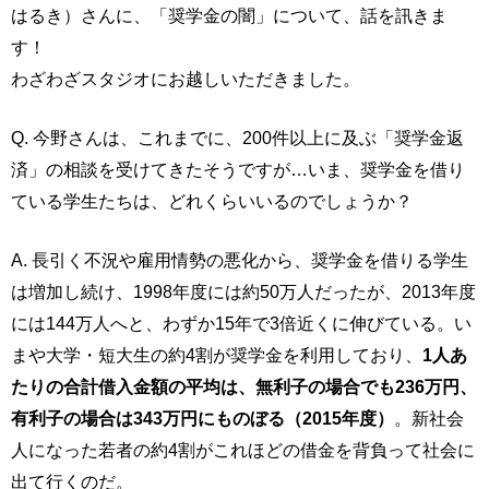
はるき）さんに、「奨学金の闇」について、話を訊きま
す！
わざわざスタジオにお越しいただきました。
Q. 今野さんは、これまでに、200件以上に及ぶ「奨学金返
済」の相談を受けてきたそうですが…いま、奨学金を借り
ている学生たちは、どれくらいいるのでしょうか？
A. 長引く不況や雇用情勢の悪化から、奨学金を借りる学生
は増加し続け、1998年度には約50万人だったが、2013年度
には144万人へと、わずか15年で3倍近くに伸びている。い
まや大学・短大生の約4割が奨学金を利用しており、
1人あ
たりの合計借入金額の平均は、無利子の場合でも236万円、
有利子の場合は343万円にものぼる（2015年度）
。新社会
人になった若者の約4割がこれほどの借金を背負って社会に
出て行くのだ。