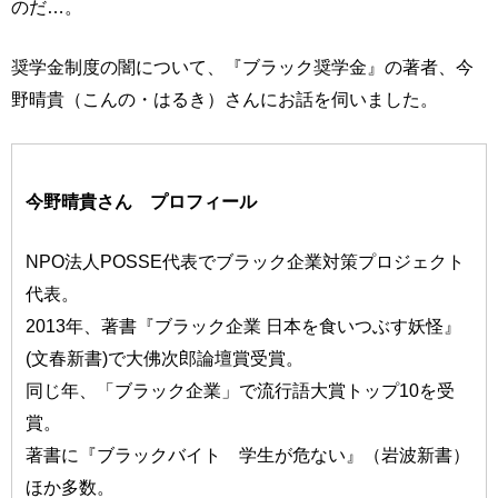
のだ…。
奨学金制度の闇について、『ブラック奨学金』の著者、今
野晴貴（こんの・はるき）さんにお話を伺いました。
今野晴貴さん プロフィール
NPO法人POSSE代表でブラック企業対策プロジェクト
代表。
2013年、著書『ブラック企業 日本を食いつぶす妖怪』
(文春新書)で大佛次郎論壇賞受賞。
同じ年、「ブラック企業」で流行語大賞トップ10を受
賞。
著書に『ブラックバイト 学生が危ない』（岩波新書）
ほか多数。