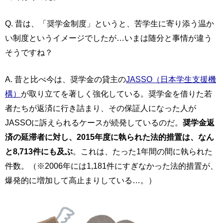
Q. 昔は、「奨学金制度」というと、苦学生に寄り添う温か
い制度というイメージでしたが…いまは随分と事情が違う
そうですね？
A. 昔と比べ今は、奨学金の貸主の
JASSO（日本学生支援機
構）
が取り立てを著しく強化している。奨学金を借りた若
者たちが返済に行き詰まり、その保証人になった人が
JASSOに訴えられるケースが続発しているのだ。
奨学金返
済の延滞者に対し、2015年度に執られた法的措置は、なん
と8,713件にも及ぶ
。これは、たった1年間の間に執られた
件数。（※2006年には1,181件にすぎなかった法的措置が、
爆発的に増加して高止まりしている…。）