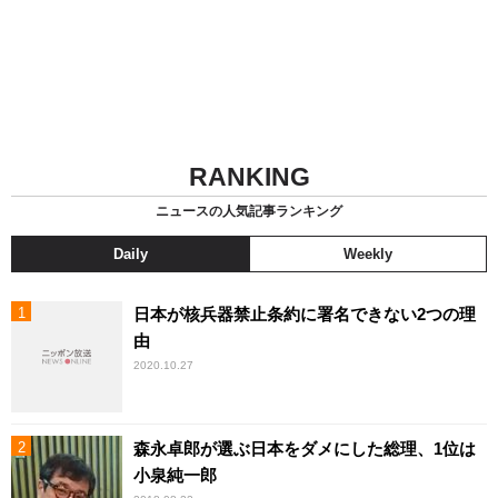
RANKING
ニュースの人気記事ランキング
Daily
Weekly
日本が核兵器禁止条約に署名できない2つの理
由
2020.10.27
森永卓郎が選ぶ日本をダメにした総理、1位は
小泉純一郎