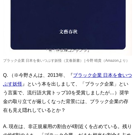
ブラック企業 日本を食いつぶす妖怪（文春新書） | 今野 晴貴（Amazonより）
Q. （※今野さんは、2013年、『
ブラック企業 日本を食いつ
ぶす妖怪
』という本を出しまして、「ブラック企業」とい
う言葉で、流行語大賞トップ10を受賞しましたが…）奨学
金の取り立てが厳しくなった背景には、ブラック企業の存
在も見え隠れしているとか？
A. 現在は、非正規雇用の割合が4割近くを占めている。残り