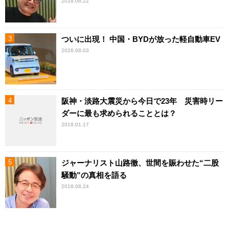
2018.08.22
ついに出現！ 中国・BYDが放った軽自動車EV
2026.08.03
阪神・淡路大震災から今日で23年 災害時リー
ダーに最も求められることとは？
2018.01.17
ジャーナリスト山路徹、世間を賑わせた“二股
騒動”の真相を語る
2018.08.24