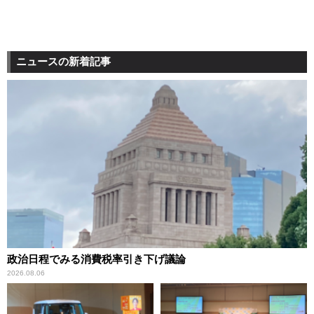
ニュースの新着記事
政治日程でみる消費税率引き下げ議論
2026.08.06