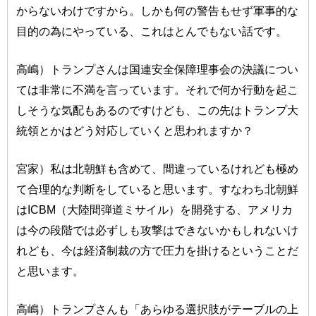
からないわけですから。しかも何の警告もせず軍事的な
目的の為にやっている、これはとんでもない話です。
高嶋）トランプさんは国連安全保障理事会の決議につい
ては非常に不満を言っています。それで何か行動を起こ
しそうな気配もあるのですけども、この先はトランプ大
統領とかはどう対応していくと思われますか？
宮家）私は北朝鮮も含めて、間違っているけれども極め
て合理的な判断をしていると思います。すなわち北朝鮮
はICBM（大陸間弾道ミサイル）を開発する、アメリカ
は今の段階では必ずしも攻撃はできないかもしれないけ
れども、今は経済制裁の方で圧力を掛けるということだ
と思います。
高嶋）トランプさんも「あらゆる選択肢がテーブルの上