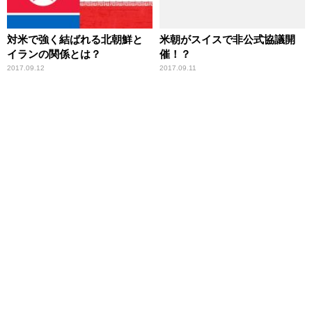
対米で強く結ばれる北朝鮮と
米朝がスイスで非公式協議開
イランの関係とは？
催！？
2017.09.12
2017.09.11