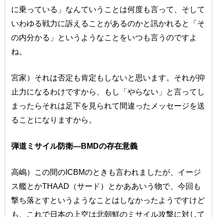
に乗っている」なんていうことは何度も言って、そして
いわゆる戦力に訴えることがあるのかと訊かれると「そ
の内分かる」というようなことをいつも言うのですよ
ね。
宮家）それは否定も肯定もしないと思います。それが抑
止力になるわけですから、もし「やらない」と言ってし
まったらそれは足下を見られて間違ったメッセージを送
ることになりますから。
弾道ミサイル防衛―BMDの存在意義
高嶋）この間のICBMのときも言われましたが、イージ
ス艦とかTHAAD（サード）とかああいう物で、今回も
撃ち落とすというようなことはしなかったようですけど
も、これで日本の上空は北朝鮮のミサイル攻撃に対して