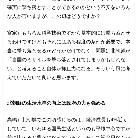
確実に撃ち落とすことができるのかという不安をいろん
な人が言いますが、この辺はどうですか？
宮家）もちろん科学技術ですから基本的には撃ち落とせ
るわけですけどもそれにはある程度の条件が必要で、本
当に撃ち落とせるかどうかだけでなく、問題は北朝鮮が
「自国のミサイルを撃ち落とされてしまうかもしれな
い」と考えること自体が抑止力になる。そういう風に考
えていただいて良いと思います。
北朝鮮の生活水準の向上は政府の力も強める
高嶋）北朝鮮でこの頃感じるのは、経済成長も4%近く
していて、いわゆる国民生活というのも平壌中心ですが
前に比べると豊かになっていると。そして記念日なんか