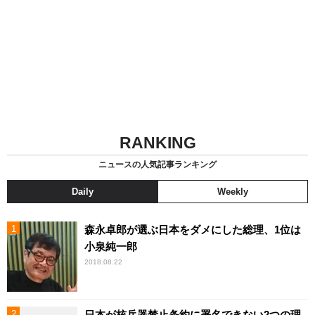
RANKING
ニュースの人気記事ランキング
Daily
Weekly
森永卓郎が選ぶ日本をダメにした総理、1位は
小泉純一郎
2018.08.22
日本が核兵器禁止条約に署名できない2つの理