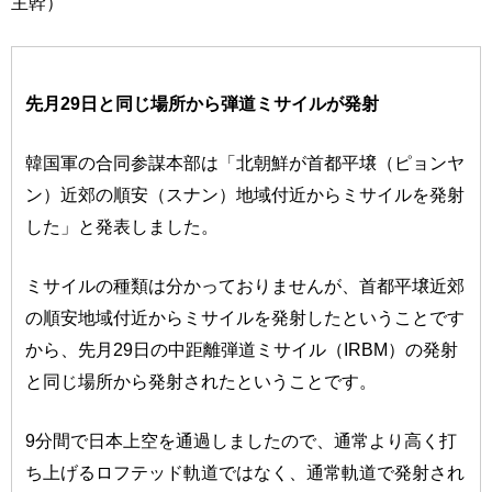
主幹）
先月29日と同じ場所から弾道ミサイルが発射
韓国軍の合同参謀本部は「北朝鮮が首都平壌（ピョンヤ
ン）近郊の順安（スナン）地域付近からミサイルを発射
した」と発表しました。
ミサイルの種類は分かっておりませんが、首都平壌近郊
の順安地域付近からミサイルを発射したということです
から、先月29日の中距離弾道ミサイル（IRBM）の発射
と同じ場所から発射されたということです。
9分間で日本上空を通過しましたので、通常より高く打
ち上げるロフテッド軌道ではなく、通常軌道で発射され