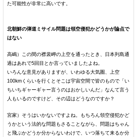
た可能性が非常に高いです。
北朝鮮の弾道ミサイル問題は領空侵犯かどうかが論点で
はない
高嶋）この間の襟裳岬の上空を通ったとき、日本列島通
過はあれで5回目とか言っていましたよね。
いろんな意見がありますが、いわゆる大気圏、上空
100kmくらいを行くとそこは宇宙空間で皆のもので「い
ちいちギャーギャー言うのはおかしいんだ」なんて言う
人もいるのですけど、その辺はどうなのですか？
宮家）そうはいかないですよね。もちろん領空侵犯かど
うかという法的な問題もさることながら、問題はちゃん
と飛ぶかどうか分からないわけで、いつ落ちて来るか分