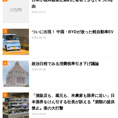
由
2020.10.27
ついに出現！ 中国・BYDが放った軽自動車EV
2026.08.03
政治日程でみる消費税率引き下げ議論
2026.08.06
「酒販店も、蔵元も、米農家も限界に近い」日
本酒界をけん引する社長が訴える『酒類の提供
禁止』策の大打撃
2021.06.08