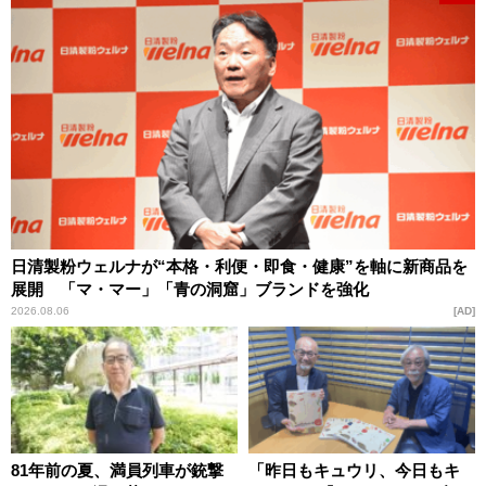
日清製粉ウェルナが“本格・利便・即食・健康”を軸に新商品を
展開 「マ・マー」「青の洞窟」ブランドを強化
2026.08.06
AD
81年前の夏、満員列車が銃撃
「昨日もキュウリ、今日もキ