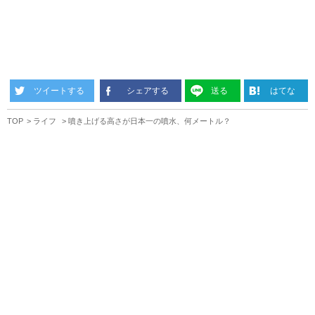
ツイートする
シェアする
送る
はてな
TOP
ライフ
噴き上げる高さが日本一の噴水、何メートル？