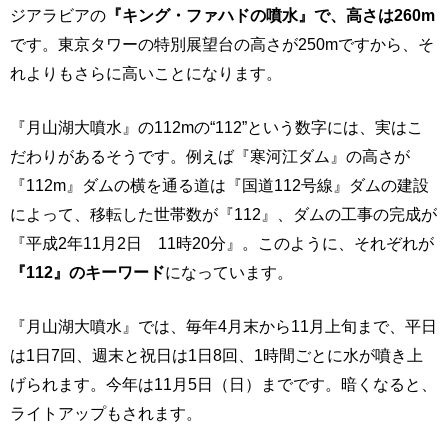
ジアラビアの
『キング・ファハドの噴水』で、高さは260m
です。東京タワーの特別展望台の高さが250mですから、そ
れよりもさらに高いことになります。
『月山湖大噴水』の112mの“112”という数字には、実はこ
だわりがあるそうです。例えば『寒河江ダム』の高さが
『112m』ダムの横を通る道は『国道112号線』ダムの建設
によって、移転した世帯数が『112』、ダムの工事の完成が
『平成2年11月2日 11時20分』。このように、それぞれが
『112』のキーワード
になっています。
『月山湖大噴水』では、毎年4月末から11月上旬まで、平日
は1日7回、週末と祝日は1日8回、1時間ごとに水が噴き上
げられます。今年は11月5日（日）までです。暗くなると、
ライトアップもされます。