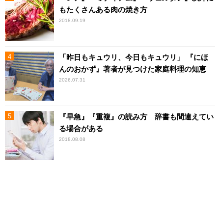
もたくさんある肉の焼き方
2018.09.19
「昨日もキュウリ、今日もキュウリ」 『にほ
んのおかず』著者が見つけた家庭料理の知恵
2026.07.31
『早急』『重複』の読み方 辞書も間違えてい
る場合がある
2018.08.08