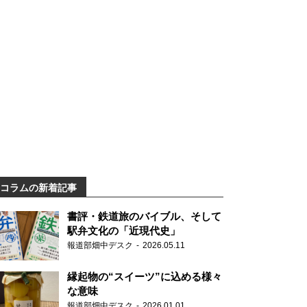
コラムの新着記事
書評・鉄道旅のバイブル、そして
駅弁文化の「近現代史」
報道部畑中デスク
2026.05.11
縁起物の“スイーツ”に込める様々
な意味
報道部畑中デスク
2026.01.01