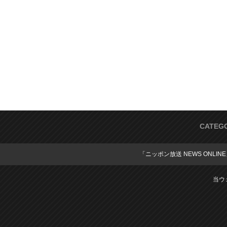
CATEG
「ニッポン放送 NEWS ONLIN
当ウ