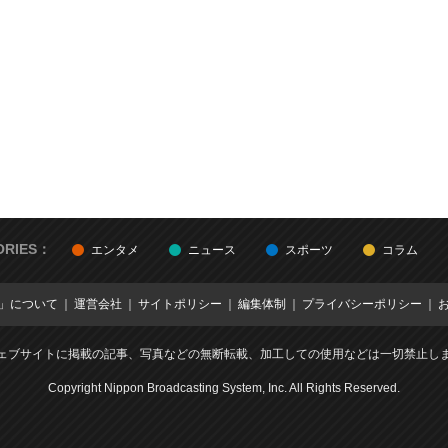
ORIES：
エンタメ
ニュース
スポーツ
コラム
E」について
運営会社
サイトポリシー
編集体制
プライバシーポリシー
ェブサイトに掲載の記事、写真などの無断転載、加工しての使用などは一切禁止し
Copyright Nippon Broadcasting System, Inc. All Rights Reserved.