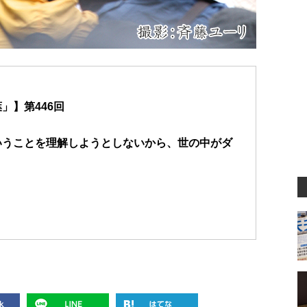
」】第446回
いうことを理解しようとしないから、世の中がダ