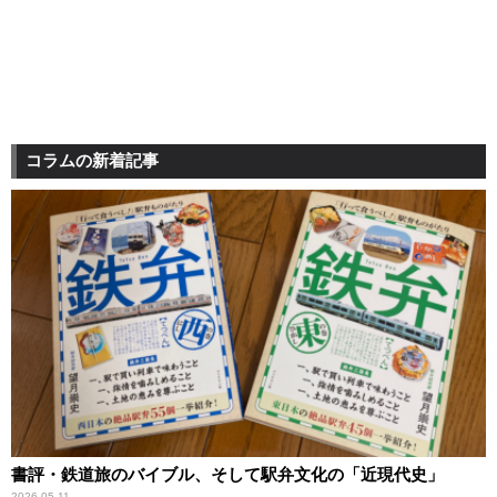
コラムの新着記事
書評・鉄道旅のバイブル、そして駅弁文化の「近現代史」
2026.05.11