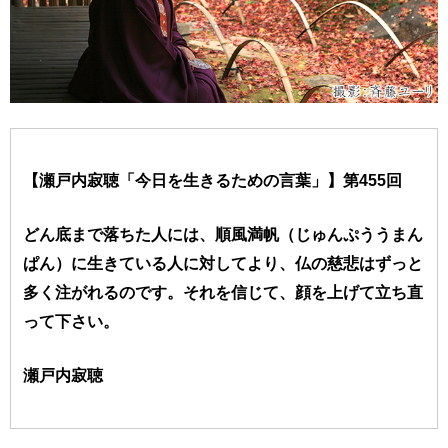
【瀬戸内寂聴「今日を生きるための言葉」】第455回
どん底まで落ちた人には、順風満帆（じゅんぷううまん
ぱん）に生きている人に対してより、仏の慈悲はずっと
多く注がれるのです。それを信じて、顔を上げて立ち直
って下さい。
瀬戸内寂聴