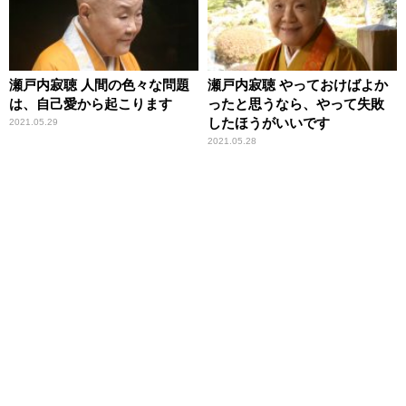
瀬戸内寂聴 人間の色々な問題
瀬戸内寂聴 やっておけばよか
は、自己愛から起こります
ったと思うなら、やって失敗
したほうがいいです
2021.05.29
2021.05.28