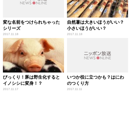
変な名前をつけられちゃった
自然薯は大きいほうがいい？
シリーズ
小さいほうがいい？
2017.11.18
2017.11.18
びっくり！豚は野生化すると
いつか役に立つかも？はにわ
イノシシに変身！？
のつくり方
2017.11.17
2017.11.11