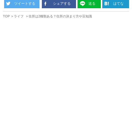
ツイートする
シェアする
送る
はてな
TOP
ライフ
住所は2種類ある？住所の決まり方や豆知識