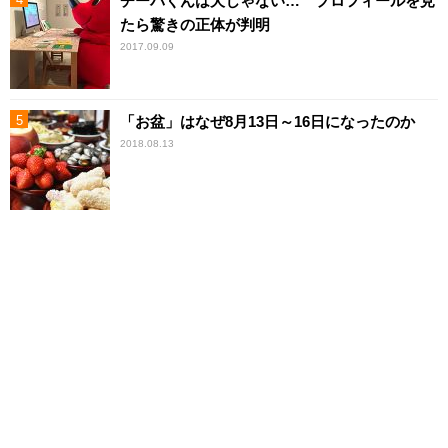
チーバくんは犬じゃない… プロフィールを見
たら驚きの正体が判明
2017.09.09
「お盆」はなぜ8月13日～16日になったのか
2018.08.13