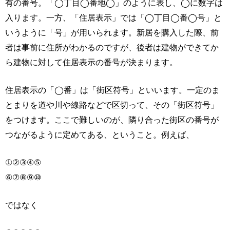
有の番号。「◯丁目◯番地◯」のように表し、◯に数字は
入ります。一方、「住居表示」では「◯丁目◯番◯号」と
いうように「号」が用いられます。新居を購入した際、前
者は事前に住所がわかるのですが、後者は建物ができてか
ら建物に対して住居表示の番号が決まります。
住居表示の「◯番」は「街区符号」といいます。一定のま
とまりを道や川や線路などで区切って、その「街区符号」
をつけます。ここで難しいのが、隣り合った街区の番号が
つながるように定めてある、ということ。例えば、
①②③④⑤
⑥⑦⑧⑨⑩
ではなく