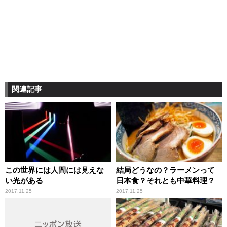
関連記事
この世界には人間には見えな
結局どうなの？ラーメンって
い光がある
日本食？それとも中華料理？
2017.11.25
2017.11.25