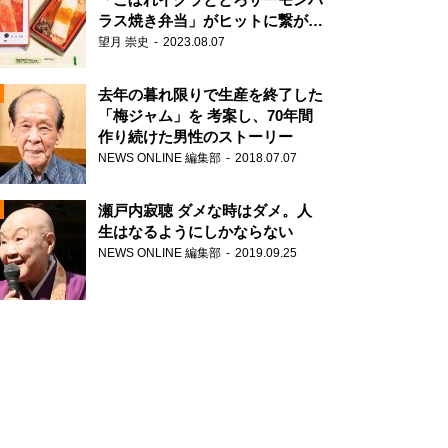
ラス焼き弁当」がヒットに繋がっ
た理由
望月 崇史
2023.08.07
N
去年の暮れ限りで生産を終了した
「梅ジャム」を 考案し、70年間
作り続けた男性のストーリー
NEWS ONLINE 編集部
2018.07.07
瀬戸内寂聴 ダメな時はダメ。人
生はなるようにしかならない
NEWS ONLINE 編集部
2019.09.25