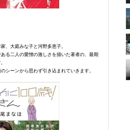
作家、大庭みな子と河野多恵子。
である二人の愛憎の激しさを描いた著者の、最期
す。
頭のシーンから思わず引き込まれていきます。