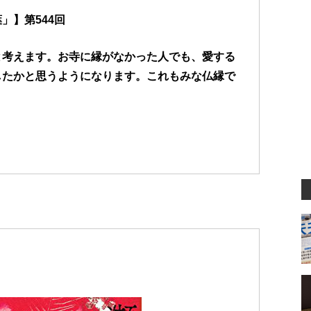
」】第544回
と考えます。お寺に縁がなかった人でも、愛する
したかと思うようになります。これもみな仏縁で