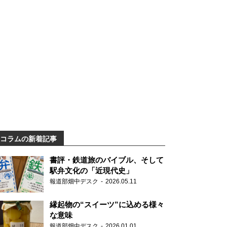
コラムの新着記事
書評・鉄道旅のバイブル、そして
駅弁文化の「近現代史」
報道部畑中デスク
2026.05.11
縁起物の“スイーツ”に込める様々
な意味
報道部畑中デスク
2026.01.01