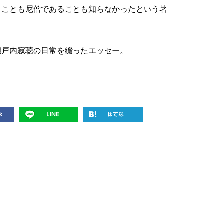
ることも尼僧であることも知らなかったという著
瀬戸内寂聴の日常を綴ったエッセー。
。