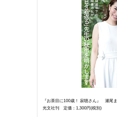
『お茶目に100歳！ 寂聴さん』 瀬尾
光文社刊 定価：1,300円(税別)