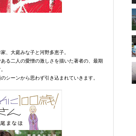
作家、大庭みな子と河野多恵子。
である二人の愛憎の激しさを描いた著者の、最期
す。
頭のシーンから思わず引き込まれていきます。