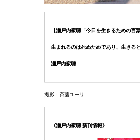
【瀬戸内寂聴「今日を生きるための言葉
生まれるのは死ぬためであり、生きる
瀬戸内寂聴
撮影：斉藤ユーリ
《瀬戸内寂聴 新刊情報》