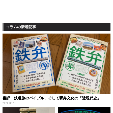
コラムの新着記事
書評・鉄道旅のバイブル、そして駅弁文化の「近現代史」
2026.05.11