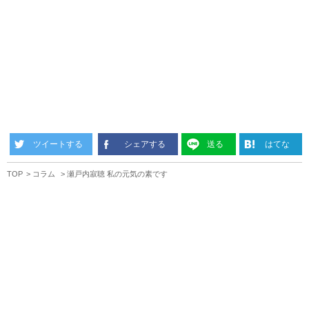
ツイートする
シェアする
送る
はてな
TOP
コラム
瀬戸内寂聴 私の元気の素です