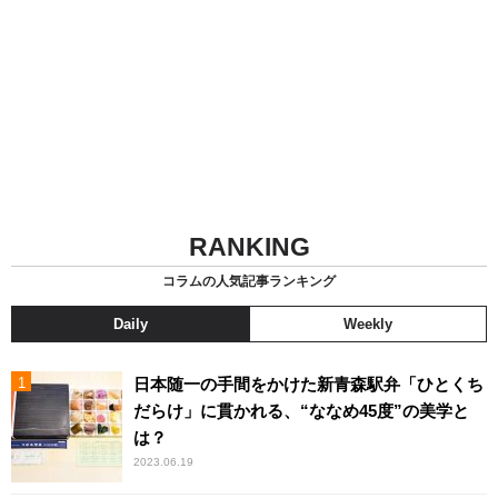
RANKING
コラムの人気記事ランキング
Daily
Weekly
日本随一の手間をかけた新青森駅弁「ひとくち
だらけ」に貫かれる、“ななめ45度”の美学と
は？
2023.06.19