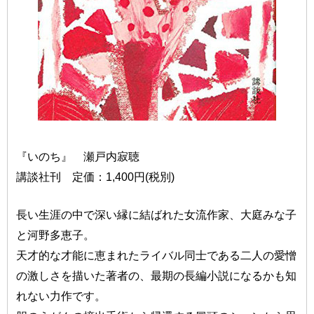
『いのち』 瀬戸内寂聴
講談社刊 定価：1,400円(税別)
長い生涯の中で深い縁に結ばれた女流作家、大庭みな子
と河野多恵子。
天才的な才能に恵まれたライバル同士である二人の愛憎
の激しさを描いた著者の、最期の長編小説になるかも知
れない力作です。