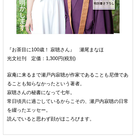
『お茶目に100歳！ 寂聴さん』 瀬尾まなほ
光文社刊 定価：1,300円(税別)
寂庵に来るまで瀬戸内寂聴が作家であることも尼僧であ
ることも知らなかったという著者。
寂聴さんの秘書になって七年。
常日頃共に過ごしているからこその、瀬戸内寂聴の日常
を綴ったエッセー。
読んでいると思わず顔がほころびます。