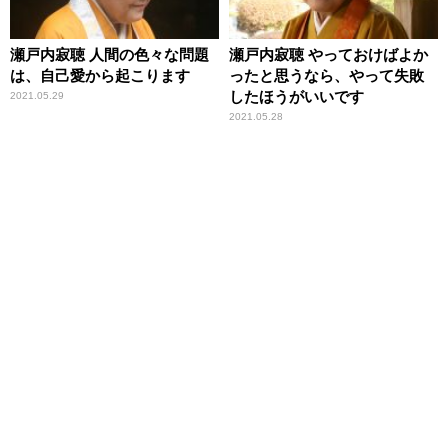
瀬戸内寂聴 人間の色々な問題
瀬戸内寂聴 やっておけばよか
は、自己愛から起こります
ったと思うなら、やって失敗
したほうがいいです
2021.05.29
2021.05.28