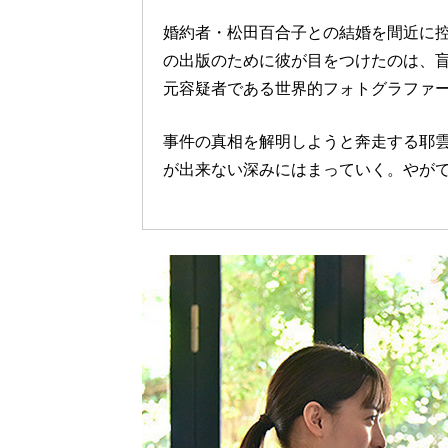
婚約者・松田百合子との結婚を間近に
の出版のために彼が目をつけたのは、
元容疑者である世界的フォトグラファ
事件の真相を解明しようと奔走する耶
が出来ない深みにはまっていく。やが