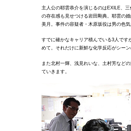
主人公の耶雲恭介を演じるのはEXILE、三代目
の存在感も見せつける岩田剛典。耶雲の婚
美月。事件の容疑者・木原坂役は男の色気
すでに確かなキャリア積んでいる3人です
めて。それだけに新鮮な化学反応がシーン
また北村一輝、浅見れいな、土村芳などの
ていきます。