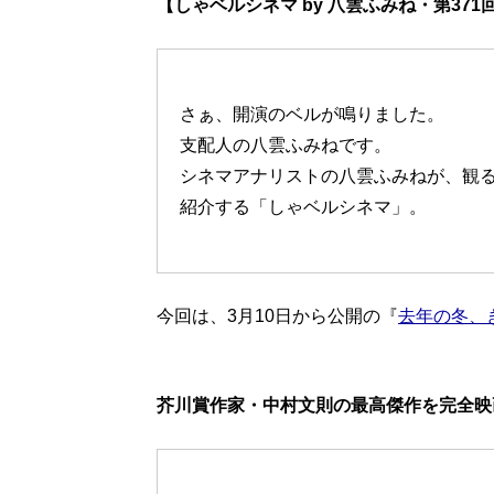
【しゃベルシネマ by 八雲ふみね・第371
さぁ、開演のベルが鳴りました。
支配人の八雲ふみねです。
シネマアナリストの八雲ふみねが、観
紹介する「しゃベルシネマ」。
今回は、3月10日から公開の『
去年の冬、
芥川賞作家・中村文則の最高傑作を完全映