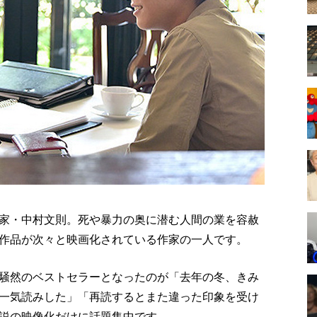
家・中村文則。死や暴力の奥に潜む人間の業を容赦
作品が次々と映画化されている作家の一人です。
騒然のベストセラーとなったのが「去年の冬、きみ
一気読みした」「再読するとまた違った印象を受け
説の映像化だけに話題集中です。