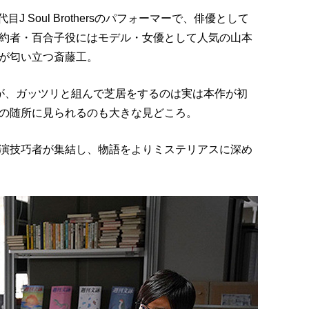
J Soul Brothersのパフォーマーで、俳優として
約者・百合子役にはモデル・女優として人気の山本
が匂い立つ斎藤工。
が、ガッツリと組んで芝居をするのは実は本作が初
の随所に見られるのも大きな見どころ。
演技巧者が集結し、物語をよりミステリアスに深め