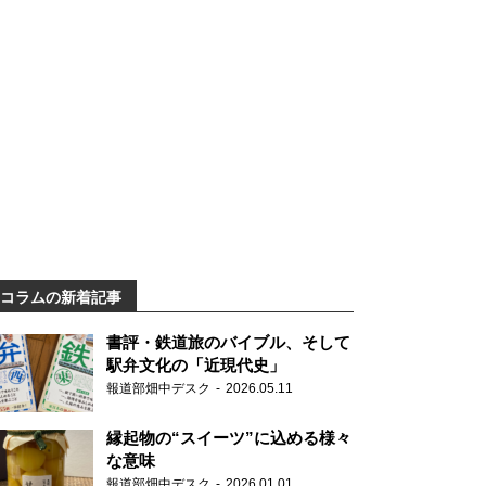
コラムの新着記事
書評・鉄道旅のバイブル、そして
駅弁文化の「近現代史」
報道部畑中デスク
2026.05.11
縁起物の“スイーツ”に込める様々
な意味
報道部畑中デスク
2026.01.01