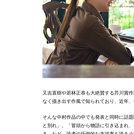
又吉直樹や若林正恭も大絶賛する芥川賞作
なく描き出す作風で知られており、近年、
そんな中村作品の中でも発表と同時に話題
と別れ」。「冒頭から物語に引き込まれ、
る」など、読者の圧倒的な支持率を誇る小