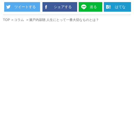
ツイートする
シェアする
送る
はてな
TOP
コラム
瀬戸内寂聴 人生にとって一番大切なものとは？