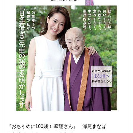
『おちゃめに100歳！ 寂聴さん』 瀬尾まなほ