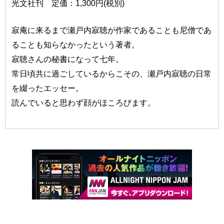
光文社刊 定価：1,300円(税別)
寂庵に来るまで瀬戸内寂聴が作家であることも尼僧であ
ることも知らなかったという著者。
寂聴さんの秘書になって七年。
常日頃共に過ごしているからこその、瀬戸内寂聴の日常
を綴ったエッセー。
読んでいると思わず顔がほころびます。