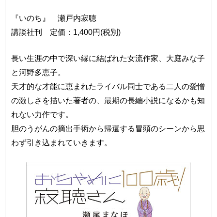
『いのち』 瀬戸内寂聴
講談社刊 定価：1,400円(税別)
長い生涯の中で深い縁に結ばれた女流作家、大庭みな子
と河野多恵子。
天才的な才能に恵まれたライバル同士である二人の愛憎
の激しさを描いた著者の、最期の長編小説になるかも知
れない力作です。
胆のうがんの摘出手術から帰還する冒頭のシーンから思
わず引き込まれていきます。