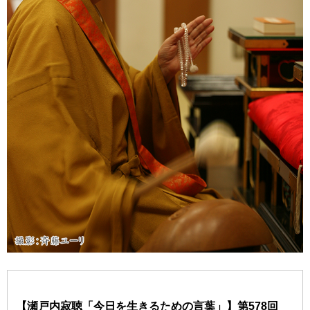
【瀬戸内寂聴「今日を生きるための言葉」】第578回