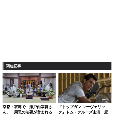
関連記事
京都・寂庵で「瀬戸内寂聴さ
『トップガン マーヴェリッ
ん」一周忌の法要が営まれる
ク』トム・クルーズ主演 度