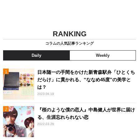
RANKING
コラムの人気記事ランキング
Daily
Weekly
日本随一の手間をかけた新青森駅弁「ひとくち
だらけ」に貫かれる、“ななめ45度”の美学と
は？
2023.06.19
『桜のような僕の恋人』中島健人が世界に届け
る、生涯忘れられない恋
2022.03.26