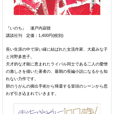
『いのち』 瀬戸内寂聴
講談社刊 定価：1,400円(税別)
長い生涯の中で深い縁に結ばれた女流作家、大庭みな子
と河野多恵子。
天才的な才能に恵まれたライバル同士である二人の愛憎
の激しさを描いた著者の、最期の長編小説になるかも知
れない力作です。
胆のうがんの摘出手術から帰還する冒頭のシーンから思
わず引き込まれていきます。