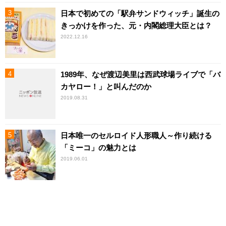
日本で初めての「駅弁サンドウィッチ」誕生の
きっかけを作った、元・内閣総理大臣とは？
2022.12.16
1989年、なぜ渡辺美里は西武球場ライブで「バ
カヤロー！」と叫んだのか
2019.08.31
日本唯一のセルロイド人形職人～作り続ける
「ミーコ」の魅力とは
2019.06.01