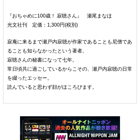
『おちゃめに100歳！ 寂聴さん』 瀬尾まなほ
光文社刊 定価：1,300円(税別)
寂庵に来るまで瀬戸内寂聴が作家であることも尼僧であ
ることも知らなかったという著者。
寂聴さんの秘書になって七年。
常日頃共に過ごしているからこその、瀬戸内寂聴の日常
を綴ったエッセー。
読んでいると思わず顔がほころびます。