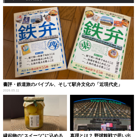
書評・鉄道旅のバイブル、そして駅弁文化の「近現代史」
2026.05.11
縁起物の“スイーツ”に込める
真理とは？ 野球観戦で思い出