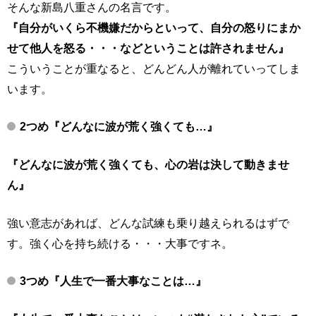
そんな新島八重さんの名言です。
『自分がいくら不機嫌だからといって、自分の怒りにまか
せて他人を怒る・・・などということは許されません』
こういうことが重なると、どんどん人が離れていってしま
います。
2つめ
『どんなに波が荒く強くても…』
『どんなに波が荒く強くても、心の岩は決して動きませ
ん』
強い意志があれば、どんな試練も乗り越えられるはずで
す。強く心を持ち続ける・・・大事ですネ。
3つめ
『人生で一番大事なことは…』