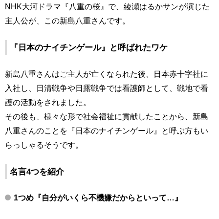
NHK大河ドラマ『八重の桜』で、綾瀬はるかサンが演じた
主人公が、この新島八重さんです。
『日本のナイチンゲール』と呼ばれたワケ
新島八重さんはご主人が亡くなられた後、日本赤十字社に
入社し、日清戦争や日露戦争では看護師として、戦地で看
護の活動をされました。
その後も、様々な形で社会福祉に貢献したことから、新島
八重さんのことを『日本のナイチンゲール』と呼ぶ方もい
らっしゃるそうです。
名言4つを紹介
1つめ
『自分がいくら不機嫌だからといって…』