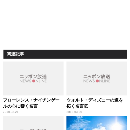
関連記事
フローレンス・ナイチンゲー
ウォルト・ディズニーの道を
ルの心に響く名言
拓く名言②
2018.03.21
2018.03.20