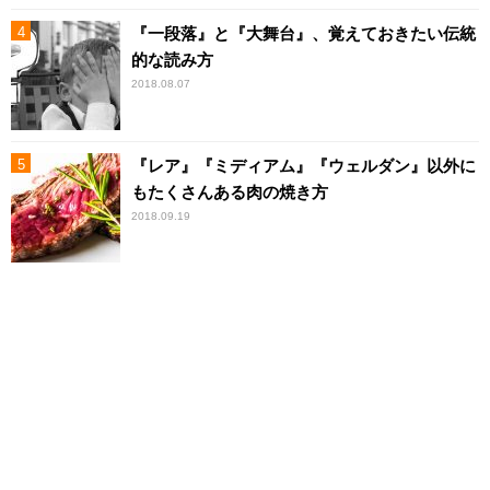
『一段落』と『大舞台』、覚えておきたい伝統
的な読み方
2018.08.07
『レア』『ミディアム』『ウェルダン』以外に
もたくさんある肉の焼き方
2018.09.19