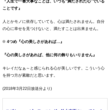
『人生で一番大事なことは、いつも“満たされた心”でいる
ことです』
人とかモノに依存していても、心は満たされません。自分
の心に幸せを見つけないと、満たすことは出来ません。
4つめ『心の美しさがあれば…』
『心の美しさがあれば、他に何の飾りもいりません』
キレイだなぁ～と感じられる心が美しいです。こういう心
を持つ方が素敵だと思います。
(2018年3月22日放送分より)