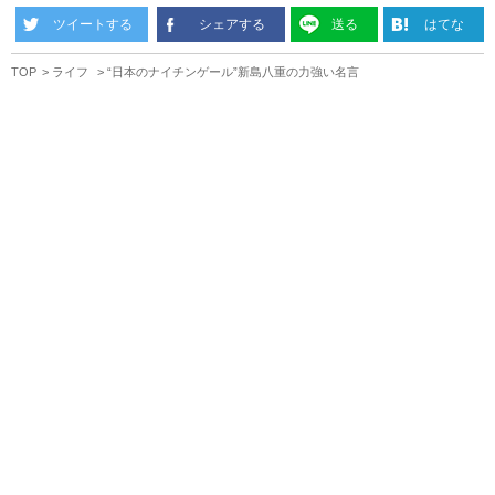
ツイートする
シェアする
送る
はてな
TOP
ライフ
“日本のナイチンゲール”新島八重の力強い名言