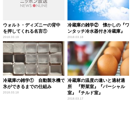
ウォルト・ディズニーの背中
冷蔵庫の雑学② 懐かしの『ワ
を押してくれる名言①
ンタッチ冷水器付き冷蔵庫』
2018.03.19
2018.03.18
冷蔵庫の雑学① 自動製氷機で
冷蔵庫の温度の違いと適材適
氷ができるまでの仕組み
所 『野菜室』『パーシャル
室』『チルド室』
2018.03.18
2018.03.17