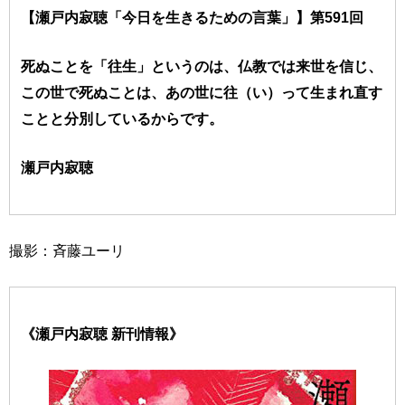
【瀬戸内寂聴「今日を生きるための言葉」】第591回
死ぬことを「往生」というのは、仏教では来世を信じ、
この世で死ぬことは、あの世に往（い）って生まれ直す
ことと分別しているからです。
瀬戸内寂聴
撮影：斉藤ユーリ
《瀬戸内寂聴 新刊情報》