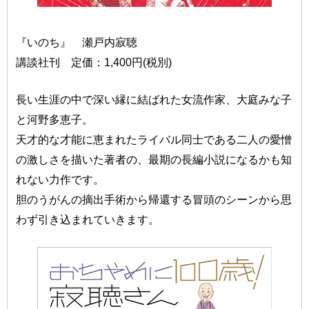
『いのち』 瀬戸内寂聴
講談社刊 定価：1,400円(税別)
長い生涯の中で深い縁に結ばれた女流作家、大庭みな子
と河野多恵子。
天才的な才能に恵まれたライバル同士である二人の愛憎
の激しさを描いた著者の、最期の長編小説になるかも知
れない力作です。
胆のうがんの摘出手術から帰還する冒頭のシーンから思
わず引き込まれていきます。