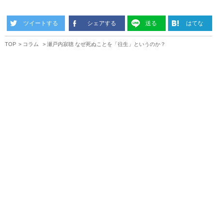
ツイートする
シェアする
送る
はてな
TOP
コラム
瀬戸内寂聴 なぜ死ぬことを「往生」というのか？