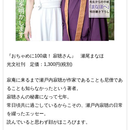
『おちゃめに100歳！ 寂聴さん』 瀬尾まなほ
光文社刊 定価：1,300円(税別)
寂庵に来るまで瀬戸内寂聴が作家であることも尼僧であ
ることも知らなかったという著者。
寂聴さんの秘書になって七年。
常日頃共に過ごしているからこその、瀬戸内寂聴の日常
を綴ったエッセー。
読んでいると思わず顔がほころびます。