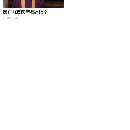
瀬戸内寂聴 幸福とは？
2018.03.27