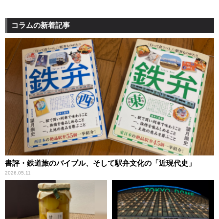
コラムの新着記事
書評・鉄道旅のバイブル、そして駅弁文化の「近現代史」
2026.05.11