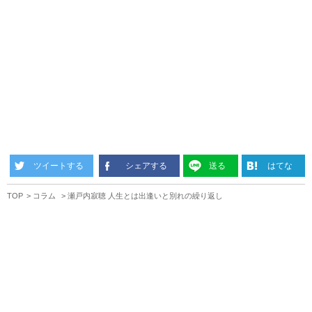
ツイートする
シェアする
送る
はてな
TOP
コラム
瀬戸内寂聴 人生とは出逢いと別れの繰り返し