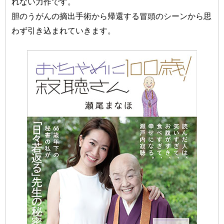
れない力作です。
胆のうがんの摘出手術から帰還する冒頭のシーンから思
わず引き込まれていきます。