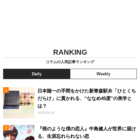
RANKING
コラムの人気記事ランキング
Daily
Weekly
日本随一の手間をかけた新青森駅弁「ひとくち
だらけ」に貫かれる、“ななめ45度”の美学と
は？
2023.06.19
『桜のような僕の恋人』中島健人が世界に届け
る、生涯忘れられない恋