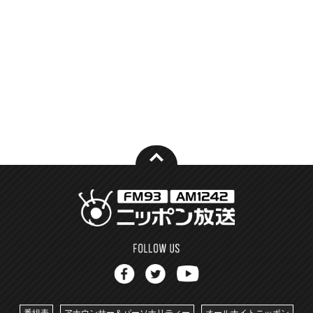
番組表
アナウンサー＆パーソナリティー
オールナイトニッポン