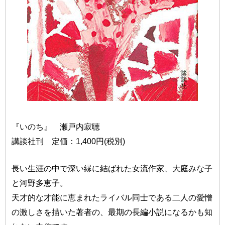
『いのち』 瀬戸内寂聴
講談社刊 定価：1,400円(税別)
長い生涯の中で深い縁に結ばれた女流作家、大庭みな子
と河野多恵子。
天才的な才能に恵まれたライバル同士である二人の愛憎
の激しさを描いた著者の、最期の長編小説になるかも知