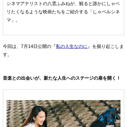
シネマアナリストの八雲ふみねが、観ると誰かにしゃベ
リたくなるような映画たちをご紹介する「しゃベルシネ
マ」。
今回は、7月14日公開の『
私の人生なのに
』を掘り起こしま
す。
音楽との出会いが、新たな人生へのステージの扉を開く！