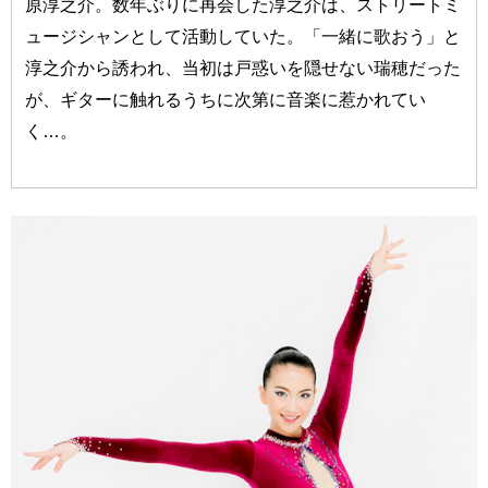
原淳之介。数年ぶりに再会した淳之介は、ストリートミ
ュージシャンとして活動していた。「一緒に歌おう」と
淳之介から誘われ、当初は戸惑いを隠せない瑞穂だった
が、ギターに触れるうちに次第に音楽に惹かれてい
く…。