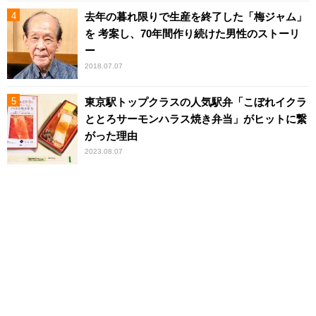
去年の暮れ限りで生産を終了した「梅ジャム」
を 考案し、70年間作り続けた男性のストーリ
ー
2018.07.07
東京駅トップクラスの人気駅弁「こぼれイクラ
ととろサーモンハラス焼き弁当」がヒットに繋
がった理由
2023.08.07