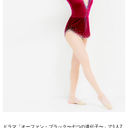
ドラマ「オーファン・ブラック〜七つの遺伝子〜」で1人7