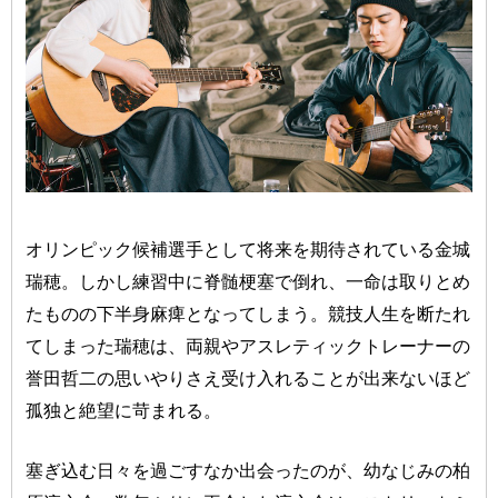
オリンピック候補選手として将来を期待されている金城
瑞穂。しかし練習中に脊髄梗塞で倒れ、一命は取りとめ
たものの下半身麻痺となってしまう。競技人生を断たれ
てしまった瑞穂は、両親やアスレティックトレーナーの
誉田哲二の思いやりさえ受け入れることが出来ないほど
孤独と絶望に苛まれる。
塞ぎ込む日々を過ごすなか出会ったのが、幼なじみの柏