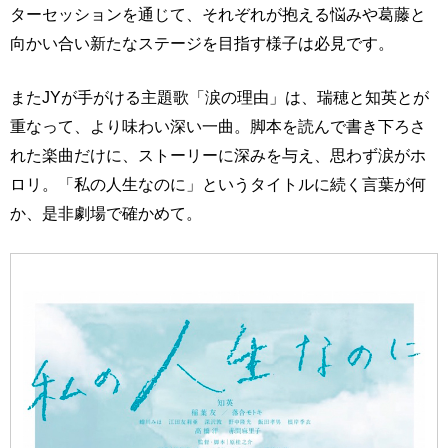
ターセッションを通じて、それぞれが抱える悩みや葛藤と
向かい合い新たなステージを目指す様子は必見です。
またJYが手がける主題歌「涙の理由」は、瑞穂と知英とが
重なって、より味わい深い一曲。脚本を読んで書き下ろさ
れた楽曲だけに、ストーリーに深みを与え、思わず涙がホ
ロリ。「私の人生なのに」というタイトルに続く言葉が何
か、是非劇場で確かめて。