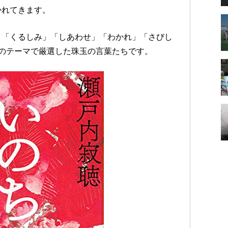
かれてきます。
」「くるしみ」「しあわせ」「わかれ」「さびし
のテーマで厳選した珠玉の言葉たちです。