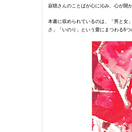
寂聴さんのことばが心に沁み、心が開
本書に収められているのは、「男と女
さ」「いのり」という愛にまつわる6つ