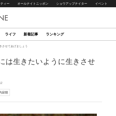
リティー
オールナイトニッポン
ショウアップナイター
イベント
ライフ
新着記事
ランキング
きさせてあげましょう
もには生きたいように生きさせ
12
内寂聴