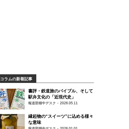
コラムの新着記事
書評・鉄道旅のバイブル、そして
駅弁文化の「近現代史」
報道部畑中デスク
2026.05.11
縁起物の“スイーツ”に込める様々
な意味
報道部畑中デスク
2026.01.01