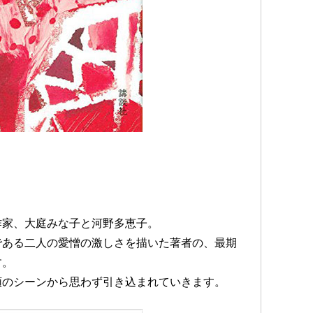
作家、大庭みな子と河野多恵子。
である二人の愛憎の激しさを描いた著者の、最期
す。
頭のシーンから思わず引き込まれていきます。