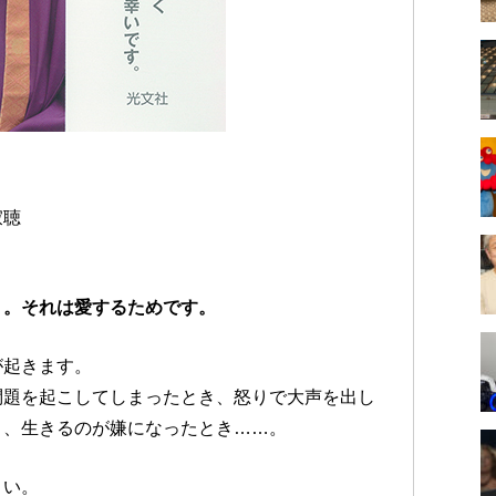
寂聴
う。それは愛するためです。
が起きます。
問題を起こしてしまったとき、怒りで大声を出し
う、生きるのが嫌になったとき……。
さい。