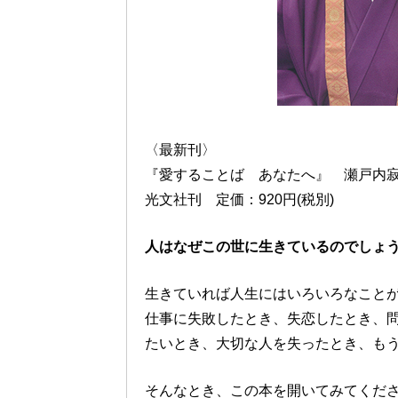
〈最新刊〉
『愛することば あなたへ』 瀬戸内
光文社刊 定価：920円(税別)
人はなぜこの世に生きているのでしょ
生きていれば人生にはいろいろなこと
仕事に失敗したとき、失恋したとき、
たいとき、大切な人を失ったとき、も
そんなとき、この本を開いてみてくだ