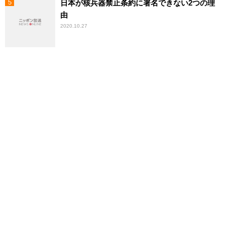
日本が核兵器禁止条約に署名できない2つの理
由
2020.10.27