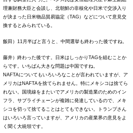
理兼財務大臣と会談し、北朝鮮の非核化や日米で交渉入り
が決まった日米物品貿易協定（TAG）などについて意見交
換するとみられている。
飯田）11月半ばと言うと、中間選挙も終わった後ですね。
藤井）終わった後です。日米はしっかりTAGを組むことか
らです。いちばん大きな問題は中国ですね。
NAFTAについてもいろいろなことが言われていますが、ア
メリカはNAFTAを捨てられません。特にメキシコは捨てら
れない。国境線をまたいでアメリカの製造業のためのイン
フラ、サプライチェーンが複雑に発達しているので、メキ
シコを切って捨てることはとてもできない。トランプさん
はいろいろ言っていますが、アメリカの産業界の意見をよ
く聞く大統領です。