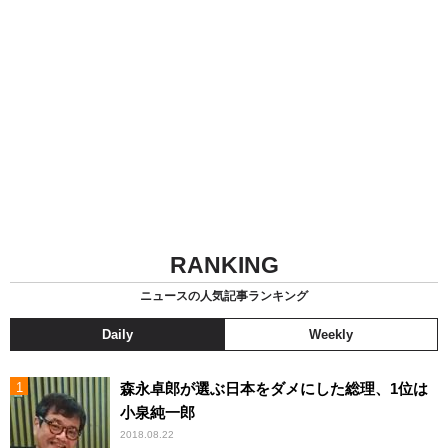
RANKING
ニュースの人気記事ランキング
Daily
Weekly
森永卓郎が選ぶ日本をダメにした総理、1位は
小泉純一郎
2018.08.22