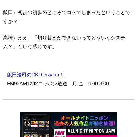
飯田）初歩の初歩のところでコケてしまったということで
すか？
高橋）ええ。「切り替えができないってどういうシステ
ム？」という感じです。
飯田浩司のOK! Cozy up！
FM93AM1242ニッポン放送 月-金 6:00-8:00