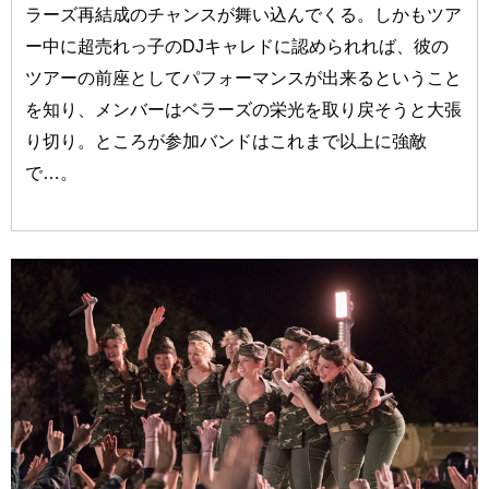
ラーズ再結成のチャンスが舞い込んでくる。しかもツア
ー中に超売れっ子のDJキャレドに認められれば、彼の
ツアーの前座としてパフォーマンスが出来るということ
を知り、メンバーはベラーズの栄光を取り戻そうと大張
り切り。ところが参加バンドはこれまで以上に強敵
で…。