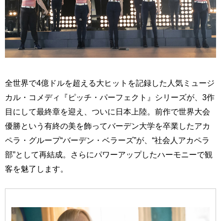
全世界で4億ドルを超える大ヒットを記録した人気ミュージ
カル・コメディ『ピッチ・パーフェクト』シリーズが、3作
目にして最終章を迎え、ついに日本上陸。前作で世界大会
優勝という有終の美を飾ってバーデン大学を卒業したアカ
ペラ・グループ“バーデン・ベラーズ”が、“社会人アカペラ
部”として再結成。さらにパワーアップしたハーモニーで観
客を魅了します。