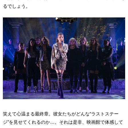
るでしょう。
笑えて心温まる最終章。彼女たちがどんな“ラストステー
ジ”を見せてくれるのか…。それは是非、映画館で体感して