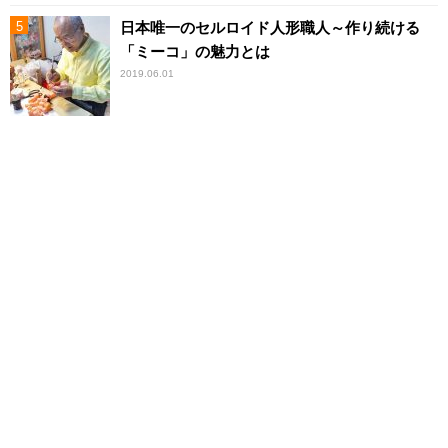
日本唯一のセルロイド人形職人～作り続ける
「ミーコ」の魅力とは
2019.06.01