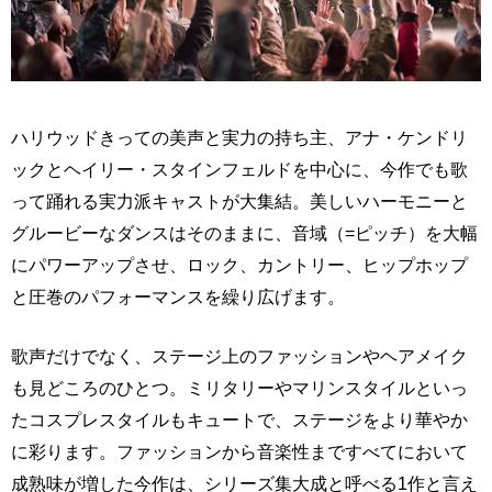
ハリウッドきっての美声と実力の持ち主、アナ・ケンドリ
ックとヘイリー・スタインフェルドを中心に、今作でも歌
って踊れる実力派キャストが大集結。美しいハーモニーと
グルービーなダンスはそのままに、音域（=ピッチ）を大幅
にパワーアップさせ、ロック、カントリー、ヒップホップ
と圧巻のパフォーマンスを繰り広げます。
歌声だけでなく、ステージ上のファッションやヘアメイク
も見どころのひとつ。ミリタリーやマリンスタイルといっ
たコスプレスタイルもキュートで、ステージをより華やか
に彩ります。ファッションから音楽性まですべてにおいて
成熟味が増した今作は、シリーズ集大成と呼べる1作と言え