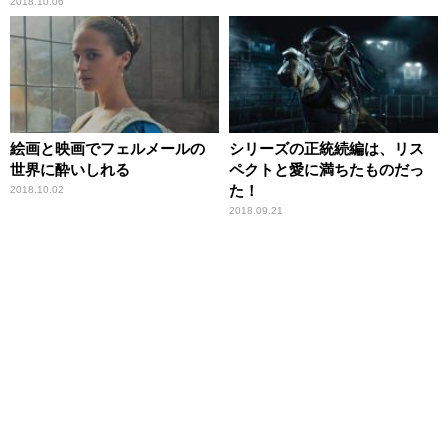
2018.10.06
絵画と映画でフェルメールの
シリーズの正統続編は、リス
世界に酔いしれる
ペクトと愛に満ちたものだっ
た！
2018.10.02
2018.09.21