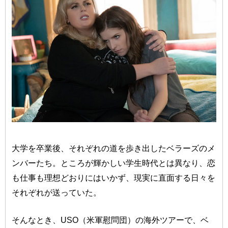
大学を卒業後、それぞれの道を歩き出したベラーズのメ
ンバーたち。ところが輝かしい学生時代とは異なり、恋
も仕事も理想どおりにはいかず、現実に直面する日々を
それぞれが送っていた。
そんなとき、USO（米軍慰問団）の海外ツアーで、ベ