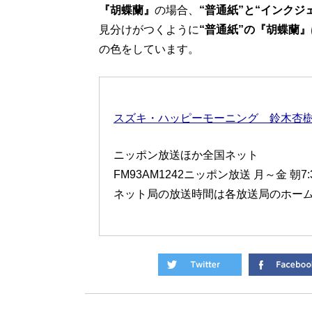
『胡蝶蘭』
の場合、
“普通紙”と“インクジ
見分けがつくように
“普通紙”の『胡蝶蘭
の色をしています。
スズキ・ハッピーモーニング 鈴木杏
ニッポン放送ほか全国ネット
FM93AM1242ニッポン放送 月～金 朝7
ネット局の放送時間は各放送局のホー