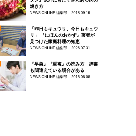
焼き方
NEWS ONLINE 編集部
2018.09.19
N
「昨日もキュウリ、今日もキュウ
リ」 『にほんのおかず』著者が
見つけた家庭料理の知恵
NEWS ONLINE 編集部
2026.07.31
N
『早急』『重複』の読み方 辞書
も間違えている場合がある
NEWS ONLINE 編集部
2018.08.08
N