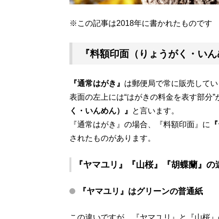
※この記事は2018年に書かれたものです
『料額印面（りょうがく・いん
『通常はがき』
は郵便局で常に販売してい
表面の左上には“はがきの料金を表す部分
く・いんめん）』
と言います。
『通常はがき』の場合、『料額印面』に
『
されたものがあります。
『ヤマユリ』『山桜』『胡蝶蘭』の
『ヤマユリ』はグリーンの普通紙
この違いですが、『ヤマユリ』と『山桜』