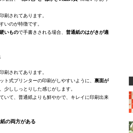
印刷されてあります。
すいのが特徴です。
硬いもの
で手書きされる場合、
普通紙のはがきが適
紙
印刷されてあります。
ット式プリンターの印刷がしやすいように、
裏面が
、少ししっとりした感じがします。
ていて、普通紙よりも鮮やかで、キレイに印刷出来
ト紙の両方がある