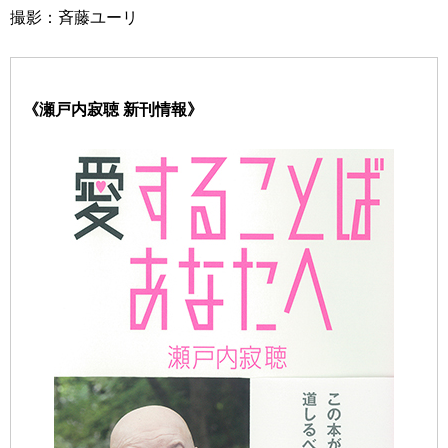
撮影：斉藤ユーリ
《瀬戸内寂聴 新刊情報》