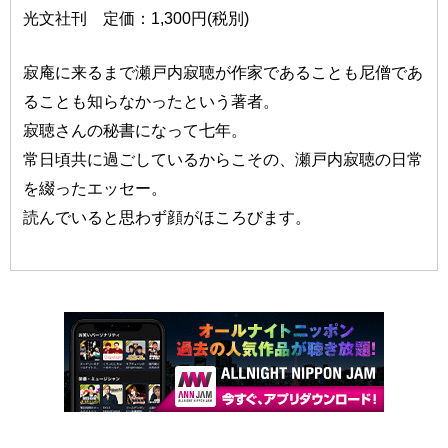
光文社刊 定価：1,300円(税別)
寂庵に来るまで瀬戸内寂聴が作家であることも尼僧であ
ることも知らなかったという著者。
寂聴さんの秘書になって七年。
常日頃共に過ごしているからこその、瀬戸内寂聴の日常
を綴ったエッセー。
読んでいると思わず顔がほころびます。