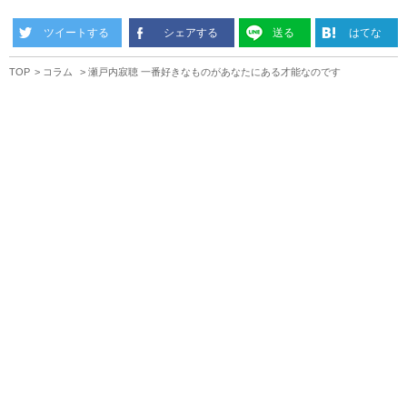
ツイートする
シェアする
送る
はてな
TOP
コラム
瀬戸内寂聴 一番好きなものがあなたにある才能なのです