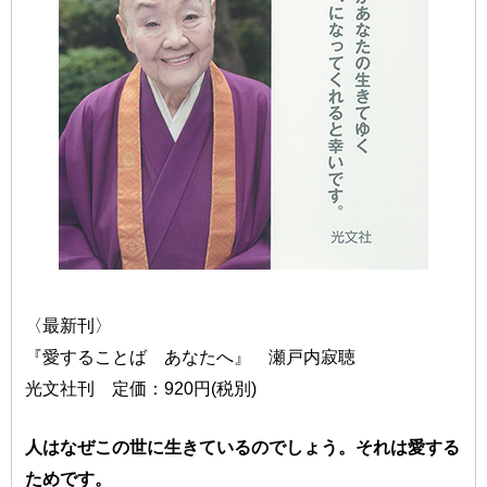
〈最新刊〉
『愛することば あなたへ』 瀬戸内寂聴
光文社刊 定価：920円(税別)
人はなぜこの世に生きているのでしょう。それは愛する
ためです。