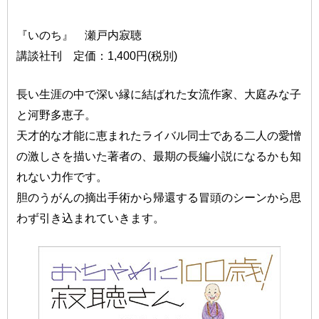
『いのち』 瀬戸内寂聴
講談社刊 定価：1,400円(税別)
長い生涯の中で深い縁に結ばれた女流作家、大庭みな子
と河野多恵子。
天才的な才能に恵まれたライバル同士である二人の愛憎
の激しさを描いた著者の、最期の長編小説になるかも知
れない力作です。
胆のうがんの摘出手術から帰還する冒頭のシーンから思
わず引き込まれていきます。