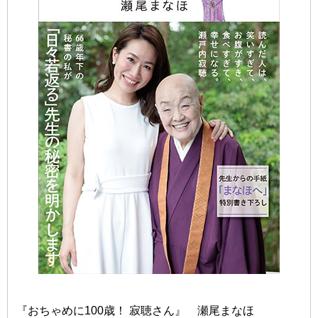
『おちゃめに100歳！ 寂聴さん』 瀬尾まなほ