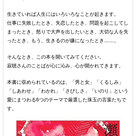
生きていれば人生にはいろいろなことが起きます。
仕事に失敗したとき、失恋したとき、問題を起こしてし
まったとき、怒りで大声を出したいとき、大切な人を失
ったとき、もう、生きるのが嫌になったとき……。
そんなとき、この本を開いてみてください。
寂聴さんのことばが心に沁み、心が開かれてきます。
本書に収められているのは、「男と女」「くるしみ」
「しあわせ」「わかれ」「さびしさ」「いのり」という
愛にまつわる6つのテーマで厳選した珠玉の言葉たちで
す。