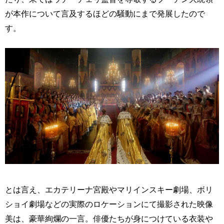
が本作について言及するほどの騒動にまで発展したので
す。
とは言え、エカテリーナ宮殿やマリインスキー劇場、ボリ
ショイ劇場などの実際のロケーションにて撮影された映像
美は、豪華絢爛の一言。俳優たちが身につけている衣装や