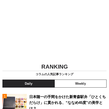
RANKING
コラムの人気記事ランキング
Daily
Weekly
日本随一の手間をかけた新青森駅弁「ひとくち
だらけ」に貫かれる、“ななめ45度”の美学と
は？