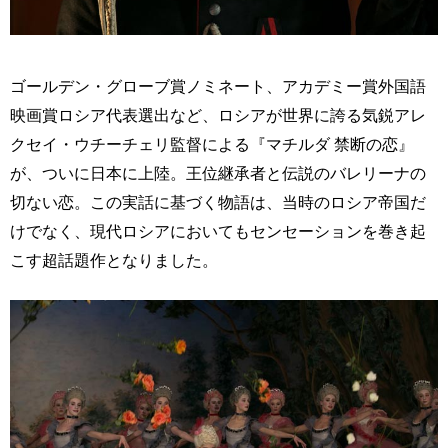
ゴールデン・グローブ賞ノミネート、アカデミー賞外国語
映画賞ロシア代表選出など、ロシアが世界に誇る気鋭アレ
クセイ・ウチーチェリ監督による『マチルダ 禁断の恋』
が、ついに日本に上陸。王位継承者と伝説のバレリーナの
切ない恋。この実話に基づく物語は、当時のロシア帝国だ
けでなく、現代ロシアにおいてもセンセーションを巻き起
こす超話題作となりました。