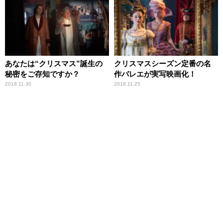
あなたは“クリスマス”誕生の
クリスマスシーズン定番の名
秘密をご存知ですか？
作バレエが実写映画化！
2018.11.30
2018.11.25