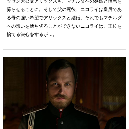
ッセン大公女アリックスも、マチルダへの嫉妬と憎悪を
募らせることに。そして父の死後、ニコライは皇后であ
る母の強い希望でアリックスと結婚。それでもマチルダ
への想いを断ち切ることができないニコライは、王位を
捨てる決心をするが…。