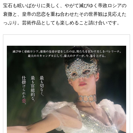
宝石も眩いばかりに美しく、やがて滅びゆく帝政ロシアの
衰微と、皇帝の悲恋を重ね合わせたその世界観は見応えた
っぷり。芸術作品としても楽しめること請け合いです。