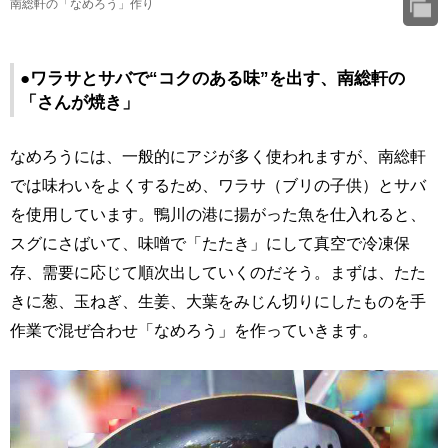
南総軒の「なめろう」作り
●ワラサとサバで“コクのある味”を出す、南総軒の
「さんが焼き」
なめろうには、一般的にアジが多く使われますが、南総軒
では味わいをよくするため、ワラサ（ブリの子供）とサバ
を使用しています。鴨川の港に揚がった魚を仕入れると、
スグにさばいて、味噌で「たたき」にして真空で冷凍保
存、需要に応じて順次出していくのだそう。まずは、たた
きに葱、玉ねぎ、生姜、大葉をみじん切りにしたものを手
作業で混ぜ合わせ「なめろう」を作っていきます。