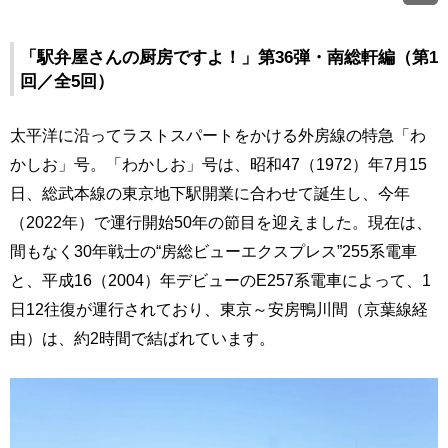
「駅弁屋さんの厨房ですよ！」第36弾・南総軒編（第1
回／全5回）
太平洋に沿ってラストスパートをかける外房線の特急「わ
かしお」号。「わかしお」号は、昭和47（1972）年7月15
日、総武本線の東京地下駅開業に合わせて誕生し、今年
（2022年）で運行開始50年の節目を迎えました。現在は、
間もなく30年戦士の“房総ビューエクスプレス”255系電車
と、平成16（2004）年デビューのE257系電車によって、1
日12往復が運行されており、東京～安房鴨川間（京葉線経
由）は、約2時間で結ばれています。