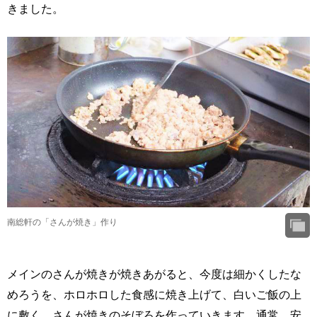
きました。
南総軒の「さんが焼き」作り
メインのさんが焼きが焼きあがると、今度は細かくしたな
めろうを、ホロホロした食感に焼き上げて、白いご飯の上
に敷く、さんが焼きのそぼろを作っていきます。通常、安