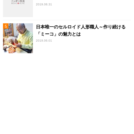
2019.08.31
日本唯一のセルロイド人形職人～作り続ける
「ミーコ」の魅力とは
2019.06.01