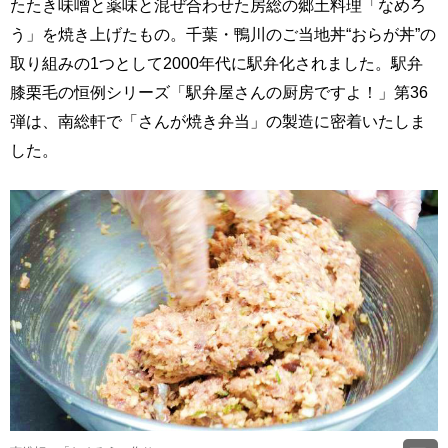
たたき味噌と薬味と混ぜ合わせた房総の郷土料理「なめろ
う」を焼き上げたもの。千葉・鴨川のご当地丼“おらが丼”の
取り組みの1つとして2000年代に駅弁化されました。駅弁
膝栗毛の恒例シリーズ「駅弁屋さんの厨房ですよ！」第36
弾は、南総軒で「さんが焼き弁当」の製造に密着いたしま
した。