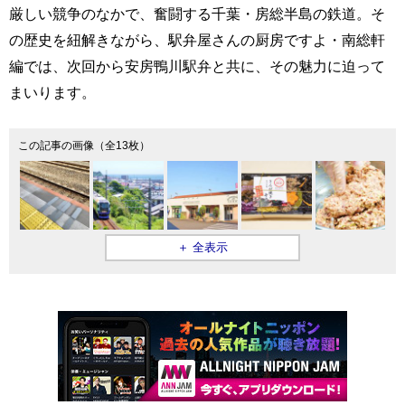
厳しい競争のなかで、奮闘する千葉・房総半島の鉄道。そ
の歴史を紐解きながら、駅弁屋さんの厨房ですよ・南総軒
編では、次回から安房鴨川駅弁と共に、その魅力に迫って
まいります。
この記事の画像（全13枚）
＋ 全表示