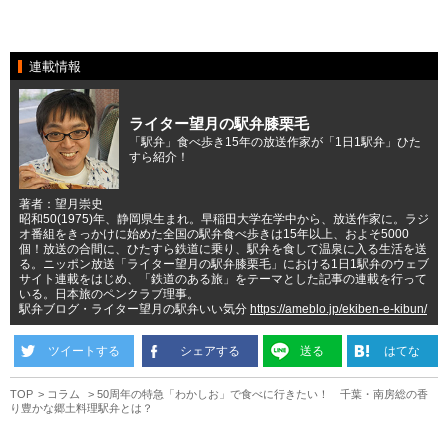
連載情報
ライター望月の駅弁膝栗毛
「駅弁」食べ歩き15年の放送作家が「1日1駅弁」ひた
すら紹介！
著者：望月崇史
昭和50(1975)年、静岡県生まれ。早稲田大学在学中から、放送作家に。ラジ
オ番組をきっかけに始めた全国の駅弁食べ歩きは15年以上、およそ5000
個！放送の合間に、ひたすら鉄道に乗り、駅弁を食して温泉に入る生活を送
る。ニッポン放送「ライター望月の駅弁膝栗毛」における1日1駅弁のウェブ
サイト連載をはじめ、「鉄道のある旅」をテーマとした記事の連載を行って
いる。日本旅のペンクラブ理事。
駅弁ブログ・ライター望月の駅弁いい気分
https://ameblo.jp/ekiben-e-kibun/
ツイートする
シェアする
送る
はてな
TOP
コラム
50周年の特急「わかしお」で食べに行きたい！ 千葉・南房総の香
り豊かな郷土料理駅弁とは？