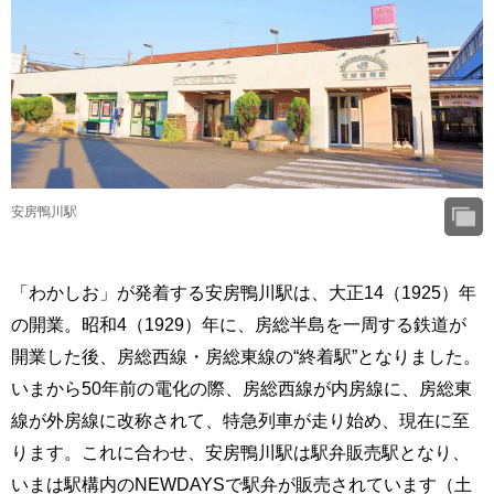
安房鴨川駅
「わかしお」が発着する安房鴨川駅は、大正14（1925）年
の開業。昭和4（1929）年に、房総半島を一周する鉄道が
開業した後、房総西線・房総東線の“終着駅”となりました。
いまから50年前の電化の際、房総西線が内房線に、房総東
線が外房線に改称されて、特急列車が走り始め、現在に至
ります。これに合わせ、安房鴨川駅は駅弁販売駅となり、
いまは駅構内のNEWDAYSで駅弁が販売されています（土