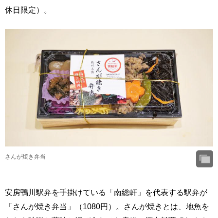
休日限定）。
さんが焼き弁当
安房鴨川駅弁を手掛けている「南総軒」を代表する駅弁が
「さんが焼き弁当」（1080円）。さんが焼きとは、地魚を