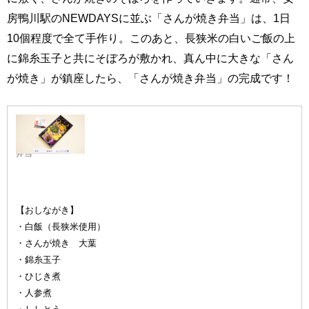
房鴨川駅のNEWDAYSに並ぶ「さんが焼き弁当」は、1日
10個程度で全て手作り。このあと、長狭米の白いご飯の上
に錦糸玉子と共にそぼろが敷かれ、真ん中に大きな「さん
が焼き」が鎮座したら、「さんが焼き弁当」の完成です！
さんが焼き
弁当
【おしながき】
・白飯（長狭米使用）
・さんが焼き 大葉
・錦糸玉子
・ひじき煮
・人参煮