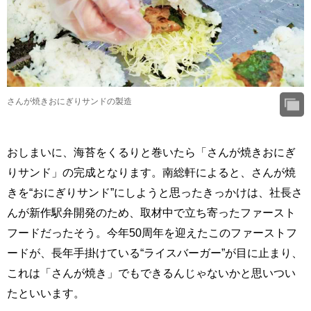
さんが焼きおにぎりサンドの製造
おしまいに、海苔をくるりと巻いたら「さんが焼きおにぎ
りサンド」の完成となります。南総軒によると、さんが焼
きを“おにぎりサンド”にしようと思ったきっかけは、社長さ
んが新作駅弁開発のため、取材中で立ち寄ったファースト
フードだったそう。今年50周年を迎えたこのファーストフ
ードが、長年手掛けている“ライスバーガー”が目に止まり、
これは「さんが焼き」でもできるんじゃないかと思いつい
たといいます。