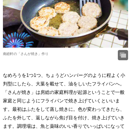
南総軒の「さんが焼き」作り
なめろうを1つ1つ、ちょうどハンバーグのように程よく小
判型にしたら、大葉を載せて、油をしいたフライパンへ。
「さんが焼き」は房総の家庭料理が起源ということで一般
家庭と同じようにフライパンで焼き上げていくといいま
す。最初はふたをして蒸し焼きに。色が変わってきたら、
ふたを外して、返しながら焦げ目を付け、焼き上げていき
ます。調理場は、魚と薬味のいい香りでいっぱいになって