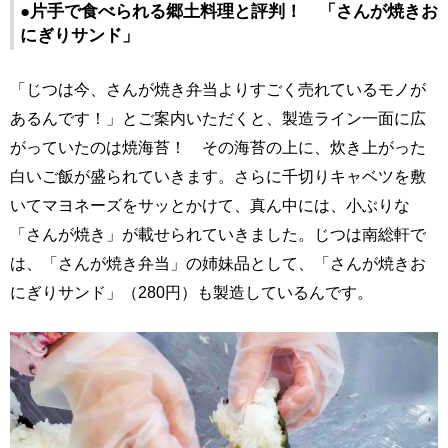
●片手で食べられる郷土料理と評判！ 「さんが焼きお
にぎりサンド」
「じつは今、さんが焼き弁当よりすごく売れているモノが
あるんです！」とご案内いただくと、製造ライン一面に広
がっていたのは焼海苔！ その海苔の上に、炊き上がった
白いご飯が盛られていきます。さらに千切りキャベツを敷
いてマヨネーズをサッとかけて、真ん中には、小ぶりな
「さんが焼き」が載せられていきました。じつは南総軒で
は、「さんが焼き弁当」の姉妹品として、「さんが焼きお
にぎりサンド」（280円）も製造しているんです。