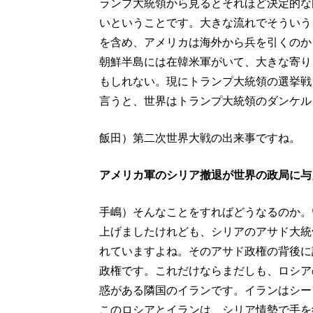
ランプ大統領から見るとそれほど決定的な
いということです。大きな流れでそういう
を含め、アメリカは海外から兵を引くのか
朝鮮半島には在韓米軍がいて、大きな寄り
もしれない。現にトランプ大統領の選挙戦
言うと、世界はトランプ大統領のダンケル
飯田）第二次世界大戦の出来事ですね。
アメリカ軍のシリア撤退が世界の政局に与
手嶋）そんなことをすればどうなるのか。
上げましたけれども、シリアのアサド大統
れていますよね。そのアサド政権の背後に
政権です。これだけならまだしも、ロシア
惑がある隣国のイランです。イランはシー
このロシアとイランは、シリア情勢で手を