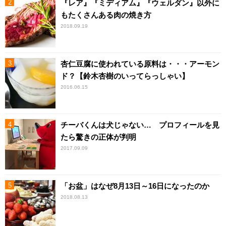
『レア』『ミディアム』『ウェルダン』以外に
もたくさんある肉の焼き方
2018.09.19
杏仁豆腐に使われている原料は・・・アーモン
ド？【鈴木杏樹のいってらっしゃい】
2016.06.15
チーバくんは犬じゃない… プロフィールを見
たら驚きの正体が判明
2017.09.09
「お盆」はなぜ8月13日～16日になったのか
2018.08.13