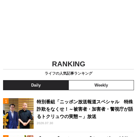
RANKING
ライフの人気記事ランキング
Daily
Weekly
特別番組「ニッポン放送報道スペシャル 特殊
詐欺をなくせ！～被害者・加害者・警視庁が語
るトクリュウの実態～」放送
2026.07.30