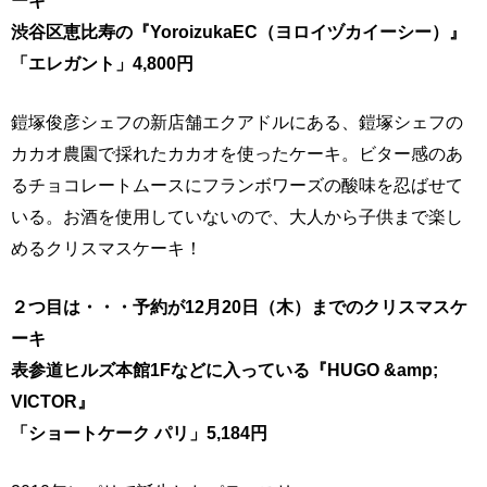
渋谷区恵比寿の『YoroizukaEC（ヨロイヅカイーシー）』
「エレガント」4,800円
鎧塚俊彦シェフの新店舗エクアドルにある、鎧塚シェフの
カカオ農園で採れたカカオを使ったケーキ。ビター感のあ
るチョコレートムースにフランボワーズの酸味を忍ばせて
いる。お酒を使用していないので、大人から子供まで楽し
めるクリスマスケーキ！
２つ目は・・・予約が12月20日（木）までのクリスマスケ
ーキ
表参道ヒルズ本館1Fなどに入っている『HUGO &amp;
VICTOR』
「ショートケーク パリ」5,184円