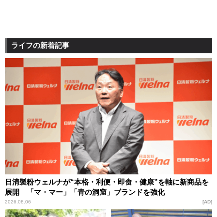
ライフの新着記事
日清製粉ウェルナが“本格・利便・即食・健康”を軸に新商品を
展開 「マ・マー」「青の洞窟」ブランドを強化
2026.08.06
AD