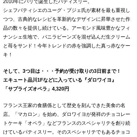
2010年にパリで誕生したパティスリー。
シェフパティシエのユーグ・プジェ氏が素材を最も重視し
つつ、古典的なレシピを革新的なデザインに昇華させた作
品の数々を提供し続けている。アーモンド風味豊かなフィ
ナンシェ生地で、バニラビーンズを混ぜ込んだ生クリーム
と苺をサンド！今年トレンドの赤を強調した真っ赤なケー
キ！
そして、3つ目は・・・予約が受け取りの3日前まで！
エキュート品川1Fなどに入っている『ダロワイヨ』
「サプライズオペラ」4,320円
フランス王家の食膳係として歴史を刻んできた美食の名
店。「マカロン」を始め、ダロワイヨが発祥のチョコレー
トケーキ「オペラ」などフランスのスペシャリテを創り続
けているパティスリー。そのスペシャリテでもあるチョコ