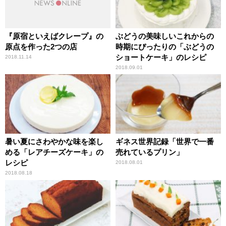
『原宿といえばクレープ』の
ぶどうの美味しいこれからの
原点を作った2つの店
時期にぴったりの「ぶどうの
ショートケーキ」のレシピ
2018.11.14
2018.09.01
暑い夏にさわやかな味を楽し
ギネス世界記録「世界で一番
める「レアチーズケーキ」の
売れているプリン」
レシピ
2018.08.01
2018.08.18