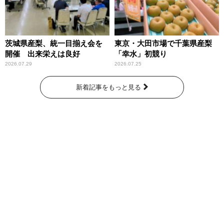
茨城県産梨、統一目揃え会を
東京・大田市場で千葉県産梨
開催 出来栄えは良好
「幸水」初競り
2026.07.29
2026.07.25
新着記事をもっと見る