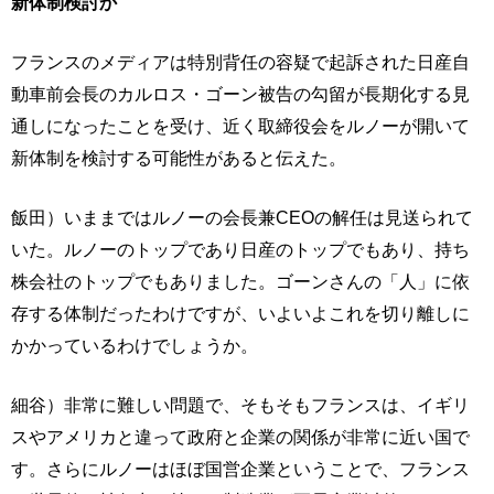
新体制検討か
フランスのメディアは特別背任の容疑で起訴された日産自
動車前会長のカルロス・ゴーン被告の勾留が長期化する見
通しになったことを受け、近く取締役会をルノーが開いて
新体制を検討する可能性があると伝えた。
飯田）いままではルノーの会長兼CEOの解任は見送られて
いた。ルノーのトップであり日産のトップでもあり、持ち
株会社のトップでもありました。ゴーンさんの「人」に依
存する体制だったわけですが、いよいよこれを切り離しに
かかっているわけでしょうか。
細谷）非常に難しい問題で、そもそもフランスは、イギリ
スやアメリカと違って政府と企業の関係が非常に近い国で
す。さらにルノーはほぼ国営企業ということで、フランス