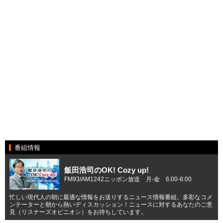
番組情報
飯田浩司のOK! Cozy up!
FM93/AM1242ニッポン放送 月-金 6:00-8:00
忙しい現代人の朝に最適な情報をお送りするニュース情報番組。多彩なコメ
ンテーターと朝から熱いディスカッション！ニュースに対するあなたのご意
見（リスナーズオピニオン）をお待ちしています。