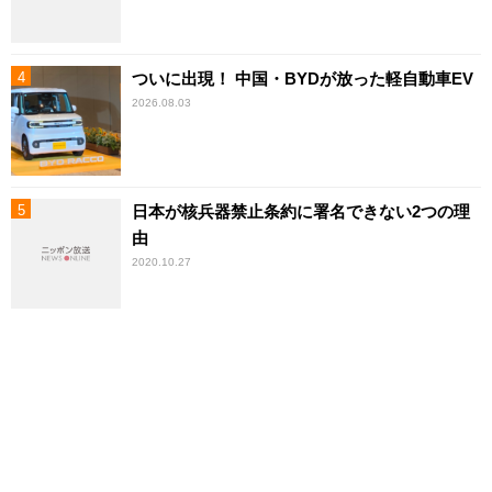
ついに出現！ 中国・BYDが放った軽自動車EV
2026.08.03
日本が核兵器禁止条約に署名できない2つの理
由
2020.10.27