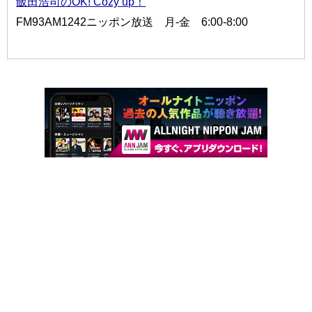
飯田浩司のOK! Cozy up！
FM93AM1242ニッポン放送 月-金 6:00-8:00