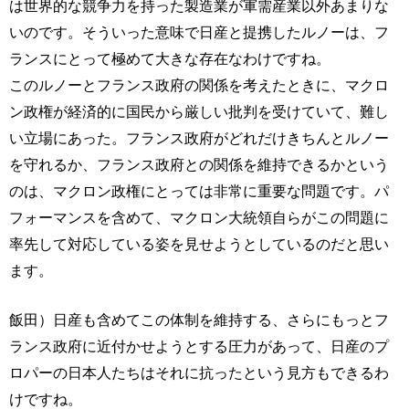
は世界的な競争力を持った製造業が軍需産業以外あまりな
いのです。そういった意味で日産と提携したルノーは、フ
ランスにとって極めて大きな存在なわけですね。
このルノーとフランス政府の関係を考えたときに、マクロ
ン政権が経済的に国民から厳しい批判を受けていて、難し
い立場にあった。フランス政府がどれだけきちんとルノー
を守れるか、フランス政府との関係を維持できるかという
のは、マクロン政権にとっては非常に重要な問題です。パ
フォーマンスを含めて、マクロン大統領自らがこの問題に
率先して対応している姿を見せようとしているのだと思い
ます。
飯田）日産も含めてこの体制を維持する、さらにもっとフ
ランス政府に近付かせようとする圧力があって、日産のプ
ロパーの日本人たちはそれに抗ったという見方もできるわ
けですね。