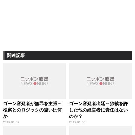
関連記事
ゴーン容疑者が無罪を主張～
ゴーン容疑者出廷～独裁を許
検察とのロジックの違いは何
した他の経営者に責任はない
か
のか？
2019.01.09
2019.01.08