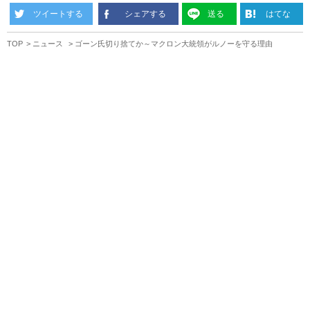
ツイートする
シェアする
送る
はてな
TOP
ニュース
ゴーン氏切り捨てか～マクロン大統領がルノーを守る理由