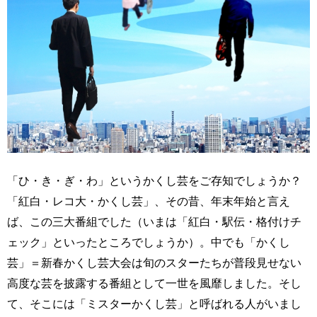
「ひ・き・ぎ・わ」というかくし芸をご存知でしょうか？
「紅白・レコ大・かくし芸」、その昔、年末年始と言え
ば、この三大番組でした（いまは「紅白・駅伝・格付けチ
ェック」といったところでしょうか）。中でも「かくし
芸」＝新春かくし芸大会は旬のスターたちが普段見せない
高度な芸を披露する番組として一世を風靡しました。そし
て、そこには「ミスターかくし芸」と呼ばれる人がいまし