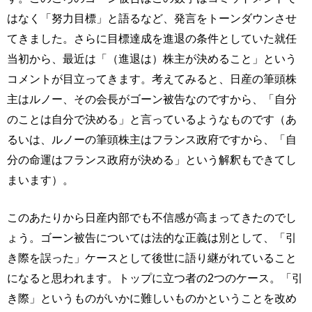
はなく「努力目標」と語るなど、発言をトーンダウンさせ
てきました。さらに目標達成を進退の条件としていた就任
当初から、最近は「（進退は）株主が決めること」という
コメントが目立ってきます。考えてみると、日産の筆頭株
主はルノー、その会長がゴーン被告なのですから、「自分
のことは自分で決める」と言っているようなものです（あ
るいは、ルノーの筆頭株主はフランス政府ですから、「自
分の命運はフランス政府が決める」という解釈もできてし
まいます）。
このあたりから日産内部でも不信感が高まってきたのでし
ょう。ゴーン被告については法的な正義は別として、「引
き際を誤った」ケースとして後世に語り継がれていること
になると思われます。トップに立つ者の2つのケース。「引
き際」というものがいかに難しいものかということを改め