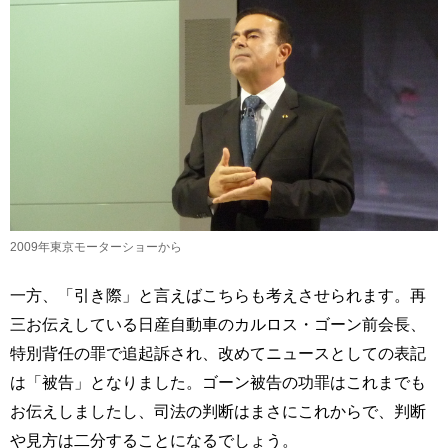
2009年東京モーターショーから
一方、「引き際」と言えばこちらも考えさせられます。再
三お伝えしている日産自動車のカルロス・ゴーン前会長、
特別背任の罪で追起訴され、改めてニュースとしての表記
は「被告」となりました。ゴーン被告の功罪はこれまでも
お伝えしましたし、司法の判断はまさにこれからで、判断
や見方は二分することになるでしょう。