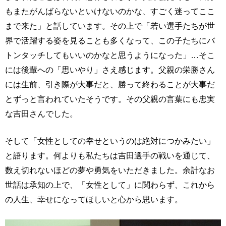
もまたがんばらないといけないのかな、すごく迷ってここ
まで来た」と話しています。その上で「若い選手たちが世
界で活躍する姿を見ることも多くなって、この子たちにバ
トンタッチしてもいいのかなと思うようになった」…そこ
には後輩への「思いやり」さえ感じます。父親の栄勝さん
には生前、引き際が大事だと、勝って終わることが大事だ
とずっと言われていたそうです。その父親の言葉にも忠実
な吉田さんでした。
そして「女性としての幸せというのは絶対につかみたい」
と語ります。何よりも私たちは吉田選手の戦いを通じて、
数え切れないほどの夢や勇気をいただきました。余計なお
世話は承知の上で、「女性として」に関わらず、これから
の人生、幸せになってほしいと心から思います。