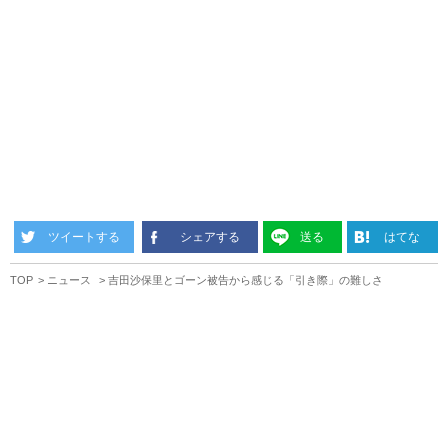
ツイートする
シェアする
送る
はてな
TOP
ニュース
吉田沙保里とゴーン被告から感じる「引き際」の難しさ