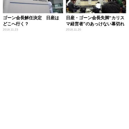
ゴーン会長解任決定 日産は
日産・ゴーン会長失脚“カリス
どこへ行く？
マ経営者”のあっけない幕切れ
2018.11.23
2018.11.20