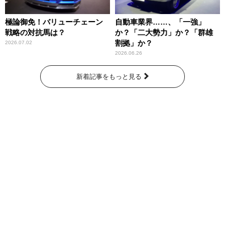
極論御免！バリューチェーン
自動車業界……、「一強」
戦略の対抗馬は？
か？「二大勢力」か？「群雄
割拠」か？
2026.07.02
2026.06.26
新着記事をもっと見る