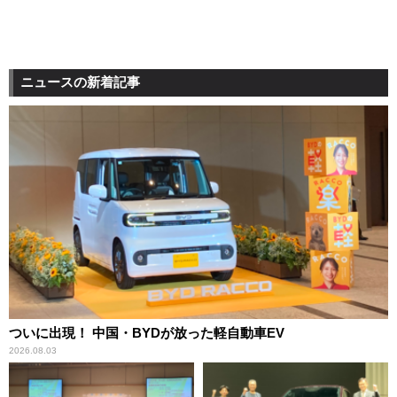
ニュースの新着記事
ついに出現！ 中国・BYDが放った軽自動車EV
2026.08.03