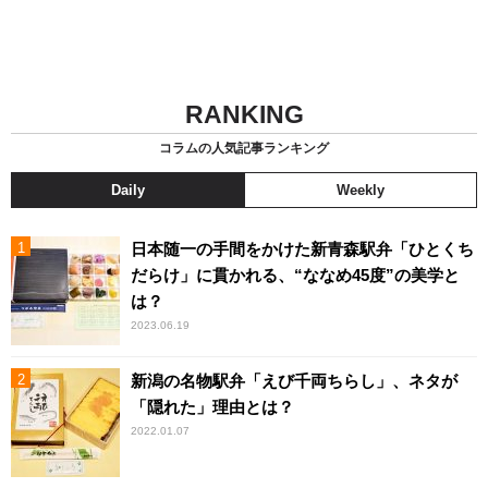
RANKING
コラムの人気記事ランキング
Daily
Weekly
日本随一の手間をかけた新青森駅弁「ひとくち
だらけ」に貫かれる、“ななめ45度”の美学と
は？
2023.06.19
新潟の名物駅弁「えび千両ちらし」、ネタが
「隠れた」理由とは？
2022.01.07