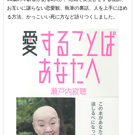
お互いに譲らない恋愛観、執筆の裏話、人を上手にほめ
る方法、かっこいい死に方など語りつくしました。