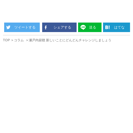
ツイートする
シェアする
送る
はてな
TOP
コラム
瀬戸内寂聴 新しいことにどんどんチャレンジしましょう