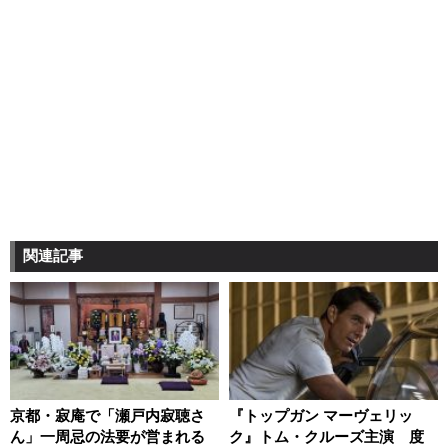
関連記事
京都・寂庵で「瀬戸内寂聴さ
『トップガン マーヴェリッ
ん」一周忌の法要が営まれる
ク』トム・クルーズ主演 度