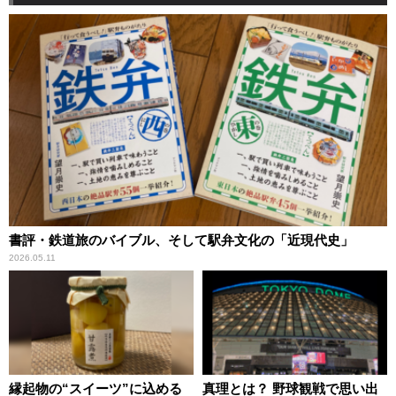
書評・鉄道旅のバイブル、そして駅弁文化の「近現代史」
2026.05.11
縁起物の“スイーツ”に込める
真理とは？ 野球観戦で思い出