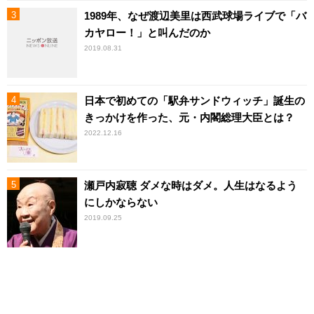
1989年、なぜ渡辺美里は西武球場ライブで「バ
カヤロー！」と叫んだのか
2019.08.31
日本で初めての「駅弁サンドウィッチ」誕生の
きっかけを作った、元・内閣総理大臣とは？
2022.12.16
瀬戸内寂聴 ダメな時はダメ。人生はなるよう
にしかならない
2019.09.25