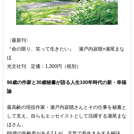
〈最新刊〉
『命の限り、笑って生きたい』 瀬戸内寂聴×瀬尾まな
ほ
光文社刊 定価：1,300円（税別）
96歳の作家と30歳秘書が語る人生100年時代の新・幸福
論
最高齢の現役作家・瀬戸内寂聴さんとその仕事を秘書と
して支え、自らもエッセイストとして活躍する瀬尾まな
ほさん。
66歳の年齢差がある2人が、元気で長生きをする秘訣、