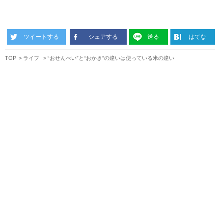
ツイートする
シェアする
送る
はてな
TOP
ライフ
“おせんべい”と“おかき”の違いは使っている米の違い