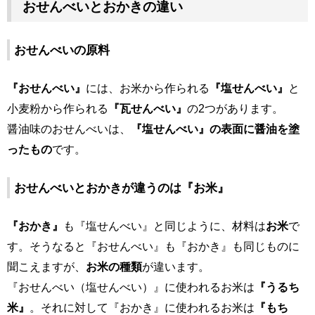
おせんべいとおかきの違い
おせんべいの原料
『おせんべい』
には、お米から作られる
『塩せんべい』
と
小麦粉から作られる
『瓦せんべい』
の2つがあります。
醤油味のおせんべいは、
『塩せんべい』の表面に醤油を塗
ったもの
です。
おせんべいとおかきが違うのは『お米』
『おかき』
も『塩せんべい』と同じように、材料は
お米
で
す。そうなると『おせんべい』も『おかき』も同じものに
聞こえますが、
お米の種類
が違います。
『おせんべい（塩せんべい）』に使われるお米は
『うるち
米』
。それに対して『おかき』に使われるお米は
『もち