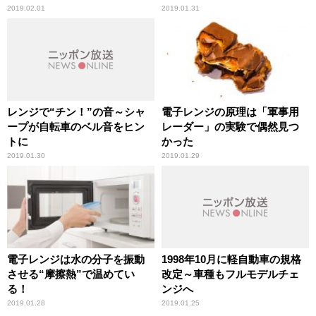
2019.02.01
2019.01.31
レンジで“チン！”の音～シャ
電子レンジの原理は「軍事用
ープが自転車のベル音をヒン
レーダー」の実験で偶然見つ
トに
かった
2019.01.30
2019.01.29
電子レンジは水の分子を振動
1998年10月に軽自動車の規格
させる“摩擦熱”で温めてい
改定～車種もフルモデルチェ
る！
ンジへ
2019.01.28
2019.01.25