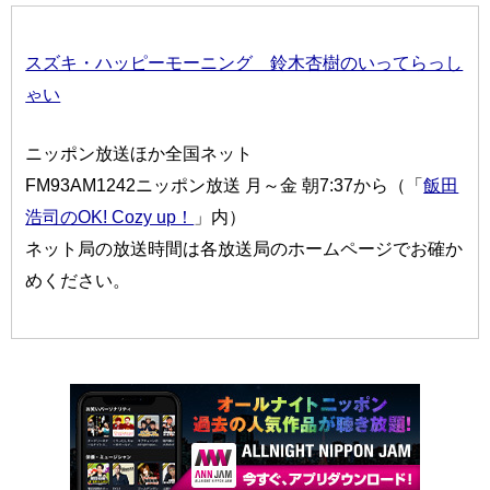
スズキ・ハッピーモーニング 鈴木杏樹のいってらっし
ゃい
ニッポン放送ほか全国ネット
FM93AM1242ニッポン放送 月～金 朝7:37から（「
飯田
浩司のOK! Cozy up！
」内）
ネット局の放送時間は各放送局のホームページでお確か
めください。