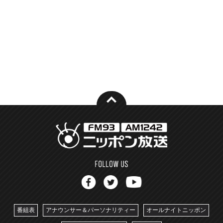
番組表
アナウンサー＆パーソナリティー
オールナイトニッポン