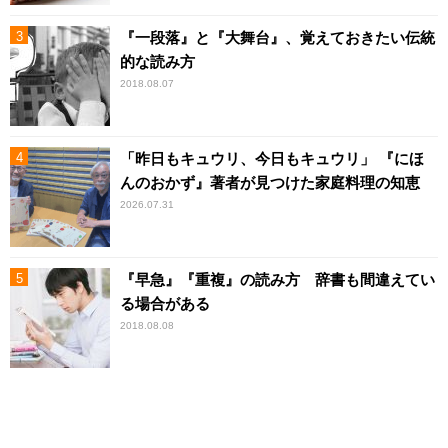
『一段落』と『大舞台』、覚えておきたい伝統
的な読み方
2018.08.07
「昨日もキュウリ、今日もキュウリ」 『にほ
んのおかず』著者が見つけた家庭料理の知恵
2026.07.31
『早急』『重複』の読み方 辞書も間違えてい
る場合がある
2018.08.08