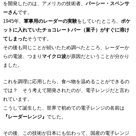
を開発したのは、アメリカの技術者、
パーシー・スペンサ
ーさん
です。
1945年、
軍事用のレーダーの実験
をしていたところ、
ポケ
ットに入れていたチョコレートバー（菓子）がすぐに溶け
てしまった
そうです。
その後も同じことが続いたため調べたところ、レーダーか
らの電波、つまり
マイクロ波
が原因だということが分かり
ました。
これを調理に応用したら、食べ物を温めることができるの
では？ そう考えて開発されたのが、電子レンジだと言わ
れています。
こうして誕生した、世界で初めての電子レンジの名前は
『レーダーレンジ』
でした。
その後、この技術が日本にも伝わって、国産の電子レンジ