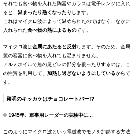
それでも食べ物を入れた陶器やガラスは電子レンジに入れ
ると、
温まったり熱くなったり
します。
これはマイクロ波によって温められたのではなく、なかに
入れられた
食べ物の熱によるもの
です。
マイクロ波は
金属にあたると反射
します。そのため、金属
製の容器に食べ物を入れても温まりません。
アルミホイルで魚の尾ビレの部分を覆ったりするのは、こ
の性質を利用して、
加熱し過ぎないようにしている
からで
す。
発明のキッカケはチョコレートバー!?
1945年、軍事用レーダーの実験中に…
このようにマイクロ波という電磁波でモノを加熱する方法