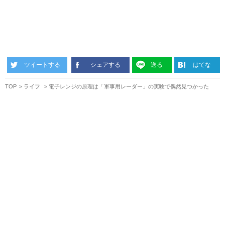
ツイートする
シェアする
送る
はてな
TOP
ライフ
電子レンジの原理は「軍事用レーダー」の実験で偶然見つかった