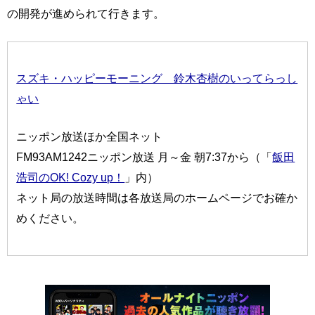
の開発が進められて行きます。
スズキ・ハッピーモーニング 鈴木杏樹のいってらっし
ゃい
ニッポン放送ほか全国ネット
FM93AM1242ニッポン放送 月～金 朝7:37から（「
飯田
浩司のOK! Cozy up！
」内）
ネット局の放送時間は各放送局のホームページでお確か
めください。