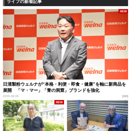
ライフの新着記事
NEW
日清製粉ウェルナが“本格・利便・即食・健康”を軸に新商品を
展開 「マ・マー」「青の洞窟」ブランドを強化
2026.08.06
AD
NEW