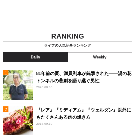
RANKING
ライフの人気記事ランキング
Daily
Weekly
81年前の夏、満員列車が銃撃された――湯の花
トンネルの悲劇を語り継ぐ男性
2026.08.06
『レア』『ミディアム』『ウェルダン』以外に
もたくさんある肉の焼き方
2018.09.19