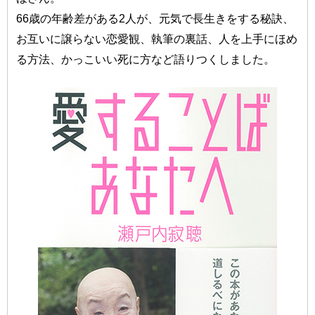
66歳の年齢差がある2人が、元気で長生きをする秘訣、
お互いに譲らない恋愛観、執筆の裏話、人を上手にほめ
る方法、かっこいい死に方など語りつくしました。