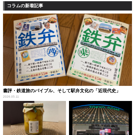
コラムの新着記事
書評・鉄道旅のバイブル、そして駅弁文化の「近現代史」
2026.05.11