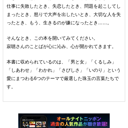
仕事に失敗したとき、失恋したとき、問題を起こしてし
まったとき、怒りで大声を出したいとき、大切な人を失
ったとき、もう、生きるのが嫌になったとき……。
そんなとき、この本を開いてみてください。
寂聴さんのことばが心に沁み、心が開かれてきます。
本書に収められているのは、「男と女」「くるしみ」
「しあわせ」「わかれ」「さびしさ」「いのり」という
愛にまつわる6つのテーマで厳選した珠玉の言葉たちで
す。