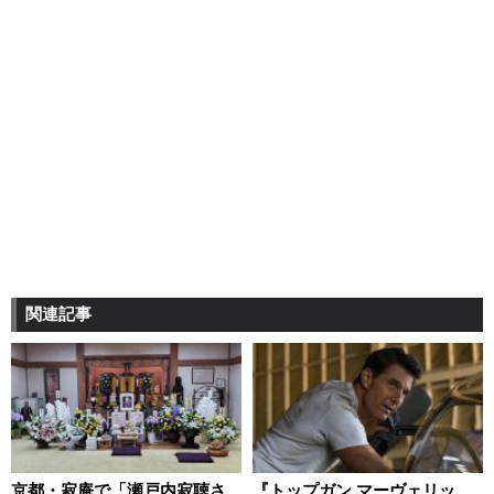
関連記事
京都・寂庵で「瀬戸内寂聴さ
『トップガン マーヴェリッ