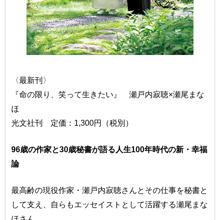
〈最新刊〉
『命の限り、笑って生きたい』 瀬戸内寂聴×瀬尾まな
ほ
光文社刊 定価：1,300円（税別）
96歳の作家と30歳秘書が語る人生100年時代の新・幸福
論
最高齢の現役作家・瀬戸内寂聴さんとその仕事を秘書と
して支え、自らもエッセイストとして活躍する瀬尾まな
ほさん。