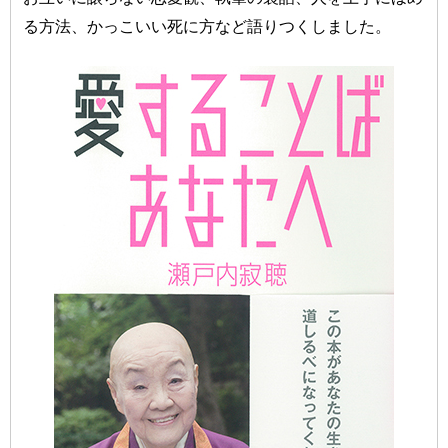
る方法、かっこいい死に方など語りつくしました。