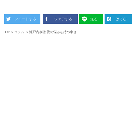
ツイートする
シェアする
送る
はてな
TOP
コラム
瀬戸内寂聴 愛の悩みを持つ幸せ