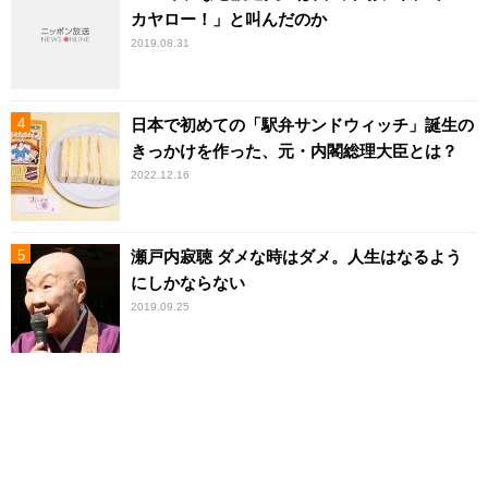
カヤロー！」と叫んだのか
2019.08.31
日本で初めての「駅弁サンドウィッチ」誕生の
きっかけを作った、元・内閣総理大臣とは？
2022.12.16
瀬戸内寂聴 ダメな時はダメ。人生はなるよう
にしかならない
2019.09.25