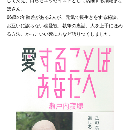
して支え、自らもエッセイストとして活躍する瀬尾まな
ほさん。
66歳の年齢差がある2人が、元気で長生きをする秘訣、
お互いに譲らない恋愛観、執筆の裏話、人を上手にほめ
る方法、かっこいい死に方など語りつくしました。