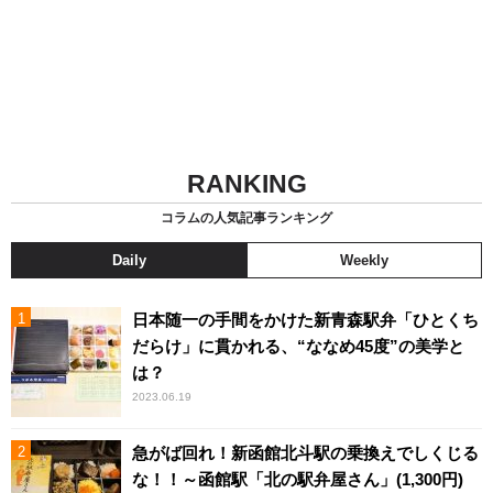
RANKING
コラムの人気記事ランキング
Daily
Weekly
日本随一の手間をかけた新青森駅弁「ひとくち
だらけ」に貫かれる、“ななめ45度”の美学と
は？
2023.06.19
急がば回れ！新函館北斗駅の乗換えでしくじる
な！！～函館駅「北の駅弁屋さん」(1,300円)