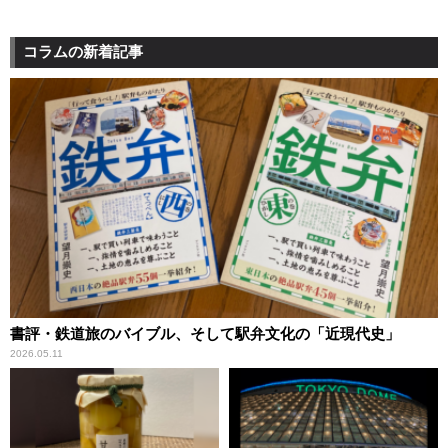
コラムの新着記事
書評・鉄道旅のバイブル、そして駅弁文化の「近現代史」
2026.05.11