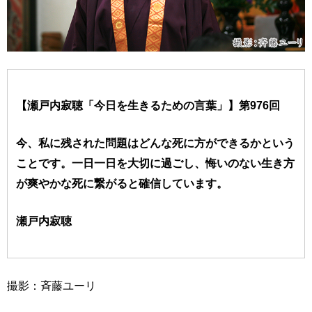
【瀬戸内寂聴「今日を生きるための言葉」】第976回
今、私に残された問題はどんな死に方ができるかという
ことです。一日一日を大切に過ごし、悔いのない生き方
が爽やかな死に繋がると確信しています。
瀬戸内寂聴
撮影：斉藤ユーリ