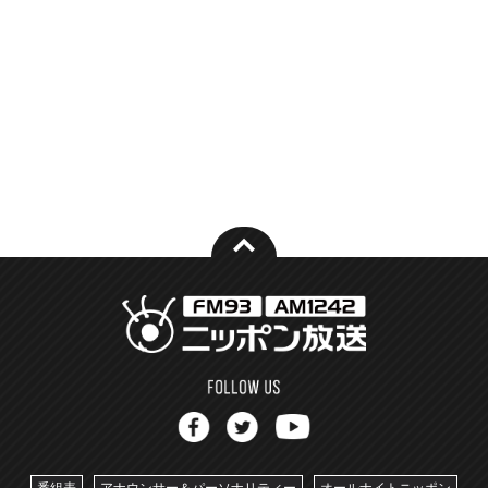
番組表
アナウンサー＆パーソナリティー
オールナイトニッポン