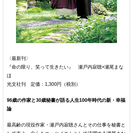
〈最新刊〉
『命の限り、笑って生きたい』 瀬戸内寂聴×瀬尾まな
ほ
光文社刊 定価：1,300円（税別）
96歳の作家と30歳秘書が語る人生100年時代の新・幸福
論
最高齢の現役作家・瀬戸内寂聴さんとその仕事を秘書と