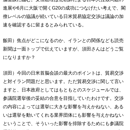
進展や6月に大阪で開くG20の成功につなげたい考えで、閣
僚レベルの協議が続いている日米貿易協定交渉は議論の加
速を確認するに留まるとみられている。
飯田）焦点がどこになるのか、イランとの関係なども読売
新聞は一面トップで伝えていますが、須田さんはどうご覧
になりますか？
須田）今回の日米首脳会談の最大のポイントは、貿易交渉
と対イラン問題だと思います。ただ貿易交渉に関して言い
ますと、日本政府としてはもともとのスケジュールでは、
参議院選挙後の妥結の合意を目指していたわけです。交渉
の内容によっては選挙に大きな影響を与えかねない、ある
いは選挙を動いてくれる業界団体にも影響を与えかねない
ということで、そういった影響を排除するためにも参議院