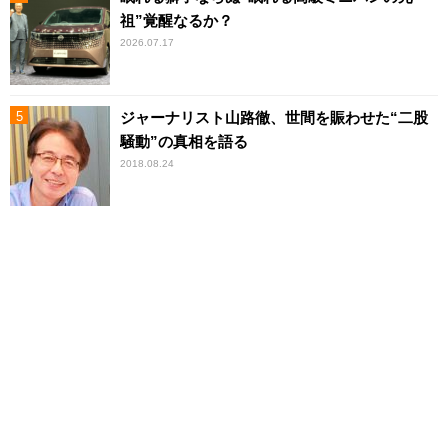
祖”覚醒なるか？
2026.07.17
ジャーナリスト山路徹、世間を賑わせた“二股
騒動”の真相を語る
2018.08.24