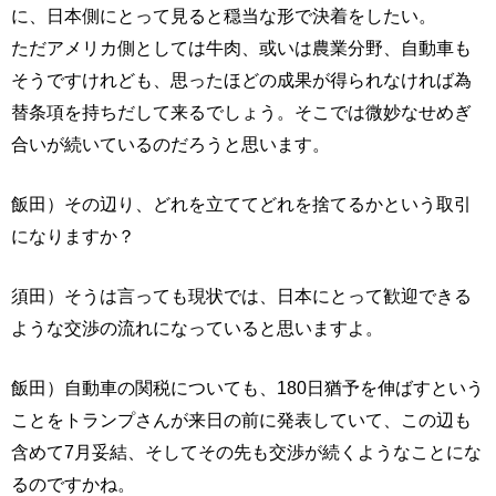
に、日本側にとって見ると穏当な形で決着をしたい。
ただアメリカ側としては牛肉、或いは農業分野、自動車も
そうですけれども、思ったほどの成果が得られなければ為
替条項を持ちだして来るでしょう。そこでは微妙なせめぎ
合いが続いているのだろうと思います。
飯田）その辺り、どれを立ててどれを捨てるかという取引
になりますか？
須田）そうは言っても現状では、日本にとって歓迎できる
ような交渉の流れになっていると思いますよ。
飯田）自動車の関税についても、180日猶予を伸ばすという
ことをトランプさんが来日の前に発表していて、この辺も
含めて7月妥結、そしてその先も交渉が続くようなことにな
るのですかね。