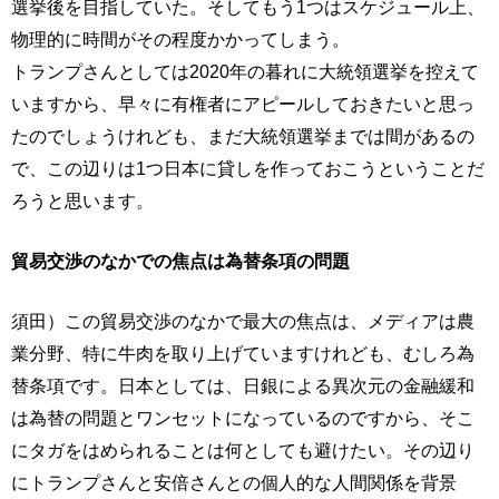
選挙後を目指していた。そしてもう1つはスケジュール上、
物理的に時間がその程度かかってしまう。
トランプさんとしては2020年の暮れに大統領選挙を控えて
いますから、早々に有権者にアピールしておきたいと思っ
たのでしょうけれども、まだ大統領選挙までは間があるの
で、この辺りは1つ日本に貸しを作っておこうということだ
ろうと思います。
貿易交渉のなかでの焦点は為替条項の問題
須田）この貿易交渉のなかで最大の焦点は、メディアは農
業分野、特に牛肉を取り上げていますけれども、むしろ為
替条項です。日本としては、日銀による異次元の金融緩和
は為替の問題とワンセットになっているのですから、そこ
にタガをはめられることは何としても避けたい。その辺り
にトランプさんと安倍さんとの個人的な人間関係を背景