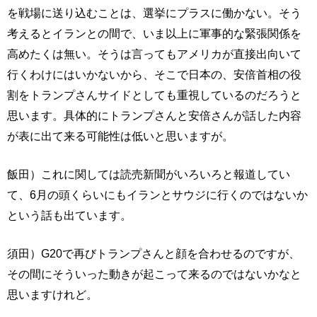
を戦場に送り込むことは、選挙にプラスに働かない。そう
考えるとイランとの間で、いま以上に軍事的な緊張関係を
高めたくは無い。そうは言ってもアメリカが直接出向いて
行くわけにはいかないから、そこで日本の、安倍首相の役
割をトランプさんサイドとしても重視しているのだろうと
思います。具体的にトランプさんと安倍さんが話した内容
が表に出て来る可能性は低いと思いますが。
飯田）これに関しては読売新聞がいろいろと報道してい
て、6月の頭くらいにもイランとサウジに行くのではないか
という話も出ています。
須田）G20で再びトランプさんと顔を合わせるのですが、
その間にそういった動きが起こって来るのではないかなと
思いますけれど。