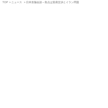
TOP
ニュース
日米首脳会談～焦点は貿易交渉とイラン問題