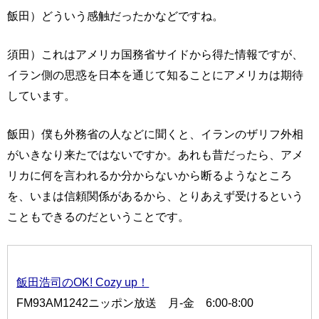
飯田）どういう感触だったかなどですね。
須田）これはアメリカ国務省サイドから得た情報ですが、
イラン側の思惑を日本を通じて知ることにアメリカは期待
しています。
飯田）僕も外務省の人などに聞くと、イランのザリフ外相
がいきなり来たではないですか。あれも昔だったら、アメ
リカに何を言われるか分からないから断るようなところ
を、いまは信頼関係があるから、とりあえず受けるという
こともできるのだということです。
飯田浩司のOK! Cozy up！
FM93AM1242ニッポン放送 月-金 6:00-8:00