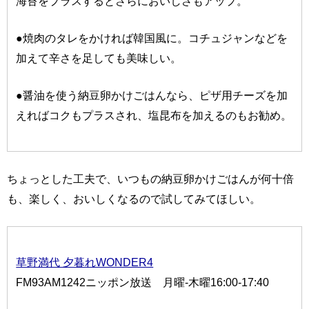
海苔をプラスするとさらにおいしさもアップ。
●焼肉のタレをかければ韓国風に。コチュジャンなどを
加えて辛さを足しても美味しい。
●醤油を使う納豆卵かけごはんなら、ピザ用チーズを加
えればコクもプラスされ、塩昆布を加えるのもお勧め。
ちょっとした工夫で、いつもの納豆卵かけごはんが何十倍
も、楽しく、おいしくなるので試してみてほしい。
草野満代 夕暮れWONDER4
FM93AM1242ニッポン放送 月曜-木曜16:00-17:40