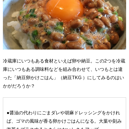
冷蔵庫にいつもある食材といえば卵や納豆。この2つを冷蔵
庫にいつもある調味料などを組み合わせて、いつもとは違
った「納豆卵かけごはん」（納豆TKG ）にしてみるのはい
かがだろうか？
●醤油の代わりにごまダレや胡麻ドレッシングをかけれ
ば、ゴマの風味が香る卵かけごはんになる。大葉や刻み