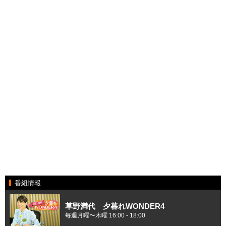
番組情報
草野満代 夕暮れWONDER4
毎週月曜〜木曜 16:00 - 18:00