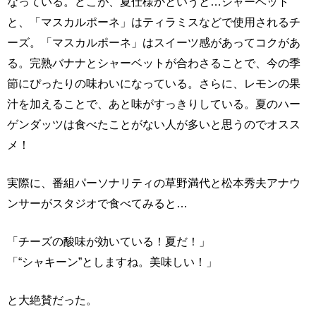
なっている。どこが、夏仕様かというと…シャーベット
と、「マスカルポーネ」はティラミスなどで使用されるチ
ーズ。「マスカルポーネ」はスイーツ感があってコクがあ
る。完熟バナナとシャーベットが合わさることで、今の季
節にぴったりの味わいになっている。さらに、レモンの果
汁を加えることで、あと味がすっきりしている。夏のハー
ゲンダッツは食べたことがない人が多いと思うのでオスス
メ！
実際に、番組パーソナリティの草野満代と松本秀夫アナウ
ンサーがスタジオで食べてみると…
「チーズの酸味が効いている！夏だ！」
「“シャキーン”としますね。美味しい！」
と大絶賛だった。