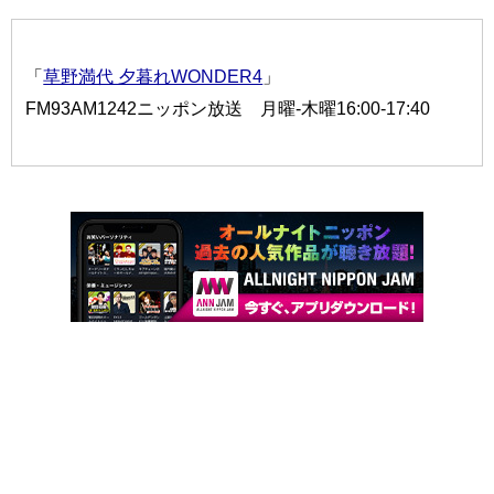
「
草野満代 夕暮れWONDER4
」
FM93AM1242ニッポン放送 月曜-木曜16:00-17:40