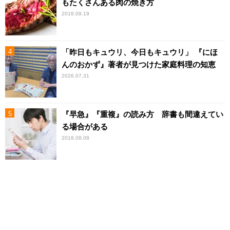
もたくさんある肉の焼き方
2018.09.19
「昨日もキュウリ、今日もキュウリ」 『にほ
んのおかず』著者が見つけた家庭料理の知恵
2026.07.31
『早急』『重複』の読み方 辞書も間違えてい
る場合がある
2018.08.08