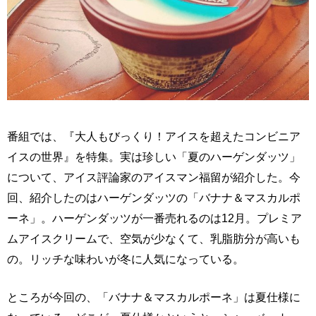
番組では、『大人もびっくり！アイスを超えたコンビニア
イスの世界』を特集。実は珍しい「夏のハーゲンダッツ」
について、アイス評論家のアイスマン福留が紹介した。今
回、紹介したのはハーゲンダッツの「バナナ＆マスカルポ
ーネ」。ハーゲンダッツが一番売れるのは12月。プレミア
ムアイスクリームで、空気が少なくて、乳脂肪分が高いも
の。リッチな味わいが冬に人気になっている。
ところが今回の、「バナナ＆マスカルポーネ」は夏仕様に