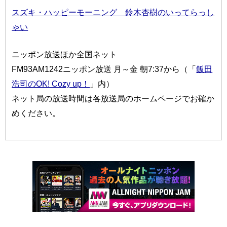
スズキ・ハッピーモーニング 鈴木杏樹のいってらっし
ゃい
ニッポン放送ほか全国ネット
FM93AM1242ニッポン放送 月～金 朝7:37から（「
飯田
浩司のOK! Cozy up！
」内）
ネット局の放送時間は各放送局のホームページでお確か
めください。