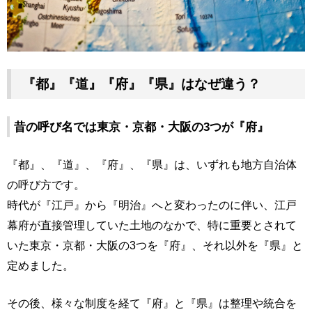
『都』『道』『府』『県』はなぜ違う？
昔の呼び名では東京・京都・大阪の3つが『府』
『都』、『道』、『府』、『県』は、いずれも地方自治体
の呼び方です。
時代が『江戸』から『明治』へと変わったのに伴い、江戸
幕府が直接管理していた土地のなかで、特に重要とされて
いた東京・京都・大阪の3つを『府』、それ以外を『県』と
定めました。
その後、様々な制度を経て『府』と『県』は整理や統合を