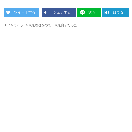
ツイートする
シェアする
送る
はてな
TOP
ライフ
東京都はかつて「東京府」だった