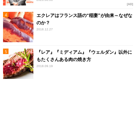
AD
エクレアはフランス語の“稲妻”が由来～なぜな
のか？
2018.12.27
『レア』『ミディアム』『ウェルダン』以外に
もたくさんある肉の焼き方
2018.09.19