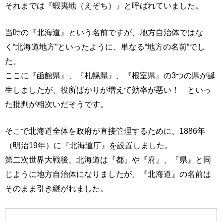
それまでは『蝦夷地（えぞち）』と呼ばれていました。
当時の『北海道』という名前ですが、地方自治体ではな
く“北海道地方”といったように、単なる“地方の名前”でし
た。
ここに『函館県』、『札幌県』、『根室県』の3つの県が誕
生しましたが、役所ばかりが増えて効率が悪い！ といっ
た批判が相次いだそうです。
そこで北海道全体を政府が直接管理するために、1886年
（明治19年）に『北海道庁』を設置しました。
第二次世界大戦後、北海道は『都』や『府』、『県』と同
じように地方自治体になりましたが、『北海道』の名前は
そのまま引き継がれました。