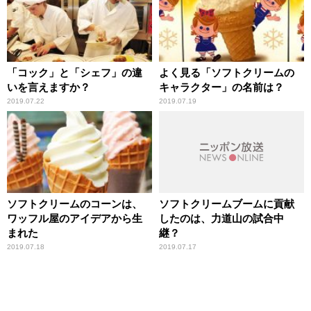
「コック」と「シェフ」の違
よく見る「ソフトクリームの
いを言えますか？
キャラクター」の名前は？
2019.07.22
2019.07.19
ソフトクリームのコーンは、
ソフトクリームブームに貢献
ワッフル屋のアイデアから生
したのは、力道山の試合中
まれた
継？
2019.07.18
2019.07.17