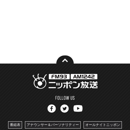
番組表
アナウンサー＆パーソナリティー
オールナイトニッポン