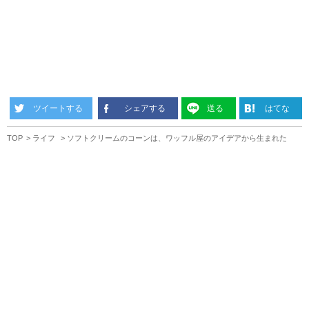
ツイートする
シェアする
送る
はてな
TOP
ライフ
ソフトクリームのコーンは、ワッフル屋のアイデアから生まれた