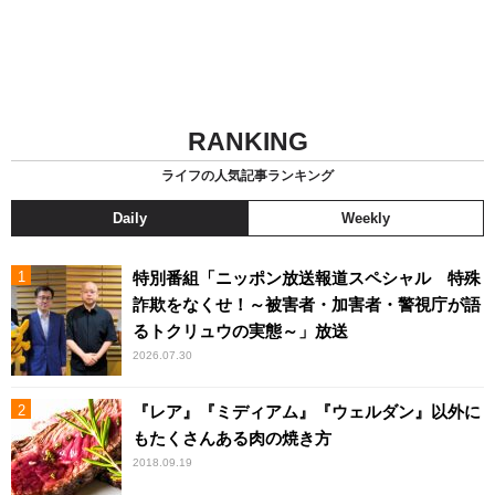
RANKING
ライフの人気記事ランキング
Daily
Weekly
特別番組「ニッポン放送報道スペシャル 特殊
詐欺をなくせ！～被害者・加害者・警視庁が語
るトクリュウの実態～」放送
2026.07.30
『レア』『ミディアム』『ウェルダン』以外に
もたくさんある肉の焼き方
2018.09.19