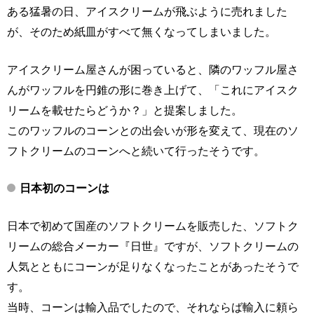
ある猛暑の日、アイスクリームが飛ぶように売れました
が、そのため紙皿がすべて無くなってしまいました。
アイスクリーム屋さんが困っていると、隣のワッフル屋さ
んがワッフルを円錐の形に巻き上げて、「これにアイスク
リームを載せたらどうか？」と提案しました。
このワッフルのコーンとの出会いが形を変えて、現在のソ
フトクリームのコーンへと続いて行ったそうです。
日本初のコーンは
日本で初めて国産のソフトクリームを販売した、ソフトク
リームの総合メーカー『日世』ですが、ソフトクリームの
人気とともにコーンが足りなくなったことがあったそうで
す。
当時、コーンは輸入品でしたので、それならば輸入に頼ら