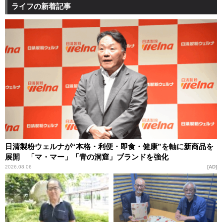
ライフの新着記事
日清製粉ウェルナが“本格・利便・即食・健康”を軸に新商品を
展開 「マ・マー」「青の洞窟」ブランドを強化
2026.08.06
AD