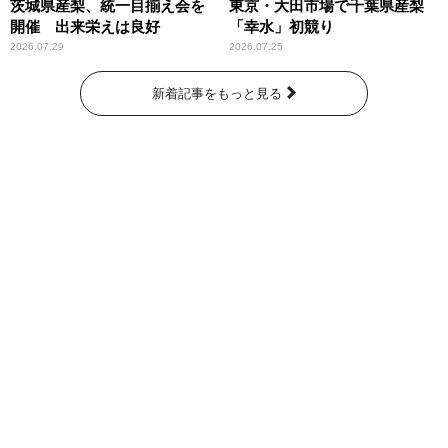
茨城県産梨、統一目揃え会を
東京・大田市場で千葉県産梨
開催 出来栄えは良好
「幸水」初競り
2026.07.29
2026.07.25
新着記事をもっと見る