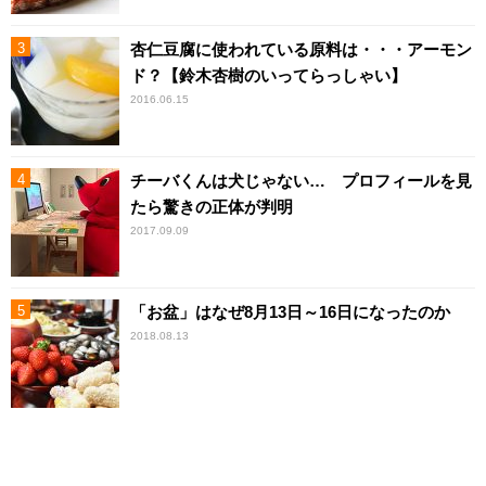
杏仁豆腐に使われている原料は・・・アーモン
ド？【鈴木杏樹のいってらっしゃい】
2016.06.15
チーバくんは犬じゃない… プロフィールを見
たら驚きの正体が判明
2017.09.09
「お盆」はなぜ8月13日～16日になったのか
2018.08.13