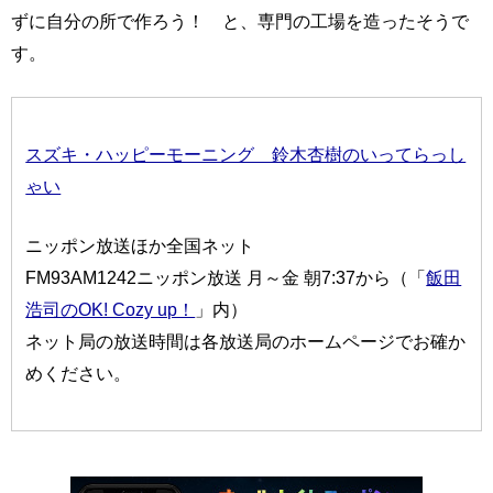
ずに自分の所で作ろう！ と、専門の工場を造ったそうで
す。
スズキ・ハッピーモーニング 鈴木杏樹のいってらっし
ゃい
ニッポン放送ほか全国ネット
FM93AM1242ニッポン放送 月～金 朝7:37から（「
飯田
浩司のOK! Cozy up！
」内）
ネット局の放送時間は各放送局のホームページでお確か
めください。