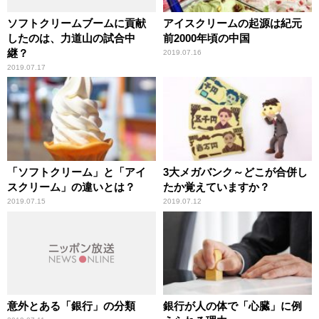
ソフトクリームブームに貢献
アイスクリームの起源は紀元
したのは、力道山の試合中
前2000年頃の中国
継？
2019.07.16
2019.07.17
「ソフトクリーム」と「アイ
3大メガバンク～どこが合併し
スクリーム」の違いとは？
たか覚えていますか？
2019.07.15
2019.07.12
意外とある「銀行」の分類
銀行が人の体で「心臓」に例