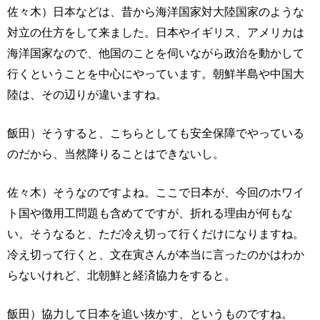
佐々木）日本などは、昔から海洋国家対大陸国家のような
対立の仕方をして来ました。日本やイギリス、アメリカは
海洋国家なので、他国のことを伺いながら政治を動かして
行くということを中心にやっています。朝鮮半島や中国大
陸は、その辺りが違いますね。
飯田）そうすると、こちらとしても安全保障でやっている
のだから、当然降りることはできないし。
佐々木）そうなのですよね。ここで日本が、今回のホワイ
ト国や徴用工問題も含めてですが、折れる理由が何もな
い。そうなると、ただ冷え切って行くだけになりますね。
冷え切って行くと、文在寅さんが本当に言ったのかはわか
らないけれど、北朝鮮と経済協力をすると。
飯田）協力して日本を追い抜かす、というものですね。