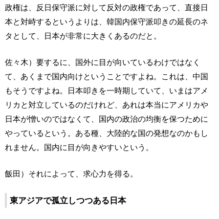
政権は、反日保守派に対して反対の政権であって、直接日
本と対峙するというよりは、韓国内保守派叩きの延長のネ
タとして、日本が非常に大きくあるのだと。
佐々木）要するに、国外に目が向いているわけではなく
て、あくまで国内向けということですよね。これは、中国
もそうですよね。日本叩きを一時期していて、いまはアメ
リカと対立しているのだけれど、あれは本当にアメリカや
日本が憎いのではなくて、国内の政治の均衡を保つために
やっているという。ある種、大陸的な国の発想なのかもし
れません。国内に目が向きやすいという。
飯田）それによって、求心力を得る。
東アジアで孤立しつつある日本