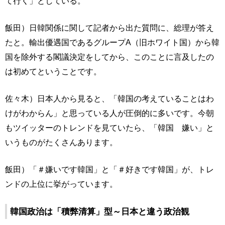
て行く」としている。
飯田）日韓関係に関して記者から出た質問に、総理が答え
たと。輸出優遇国であるグループA（旧ホワイト国）から韓
国を除外する閣議決定をしてから、このことに言及したの
は初めてということです。
佐々木）日本人から見ると、「韓国の考えていることはわ
けがわからん」と思っている人が圧倒的に多いです。今朝
もツイッターのトレンドを見ていたら、「韓国 嫌い」と
いうものがたくさんあります。
飯田）「＃嫌いです韓国」と「＃好きです韓国」が、トレ
ンドの上位に挙がっています。
韓国政治は「積弊清算」型～日本と違う政治観