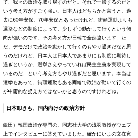
て、我々の政治を取り戻すのだと。それで一掃するのだと
いう考え方がすごく強い。日本人はどちらかと言うと、過
去に60年安保、70年安保とあったけれど、街頭運動よりも
選挙などの制度によって、少しずつ動かして行くという傾
向が強いのです。その考え方が日韓で全然違います。た
だ、デモだけで政治を動かして行くのもやり過ぎだなと思
うのだけれど、日本人は日本人であまりにも制度に期待し
過ぎというか、選挙さえやっていれば民主主義を実現して
いるのだ、という考え方もやり過ぎだと思います。本当は
選挙もあって、街頭運動もある両輪で政治が動いて行くの
が中庸的な捉え方ではないかと思うのですけれどね。
日本叩きも、国内向けの政治方針
飯田）韓国政治が専門の、同志社大学の浅羽教授がウェブ
上でインタビューに答えていました。確かにいまの文在寅