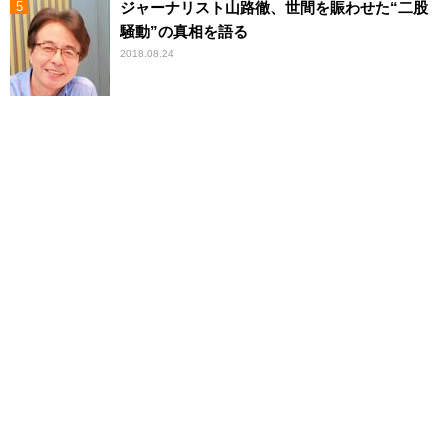
ジャーナリスト山路徹、世間を賑わせた“二股
騒動”の真相を語る
2018.08.24