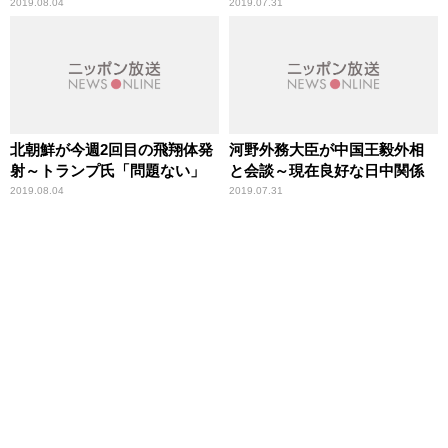
2019.08.04
2019.07.31
北朝鮮が今週2回目の飛翔体発
河野外務大臣が中国王毅外相
射～トランプ氏「問題ない」
と会談～現在良好な日中関係
2019.08.04
2019.07.31