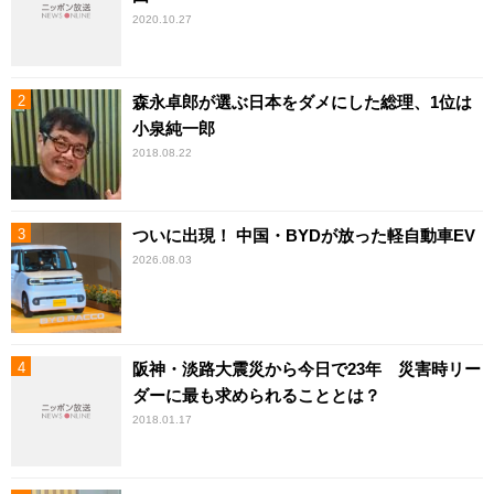
2020.10.27
森永卓郎が選ぶ日本をダメにした総理、1位は
小泉純一郎
2018.08.22
ついに出現！ 中国・BYDが放った軽自動車EV
2026.08.03
阪神・淡路大震災から今日で23年 災害時リー
ダーに最も求められることとは？
2018.01.17