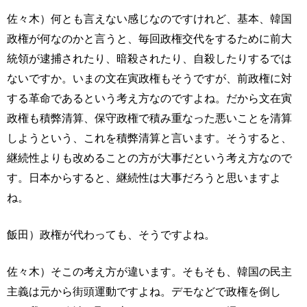
佐々木）何とも言えない感じなのですけれど、基本、韓国
政権が何なのかと言うと、毎回政権交代をするために前大
統領が逮捕されたり、暗殺されたり、自殺したりするでは
ないですか。いまの文在寅政権もそうですが、前政権に対
する革命であるという考え方なのですよね。だから文在寅
政権も積弊清算、保守政権で積み重なった悪いことを清算
しようという、これを積弊清算と言います。そうすると、
継続性よりも改めることの方が大事だという考え方なので
す。日本からすると、継続性は大事だろうと思いますよ
ね。
飯田）政権が代わっても、そうですよね。
佐々木）そこの考え方が違います。そもそも、韓国の民主
主義は元から街頭運動ですよね。デモなどで政権を倒し