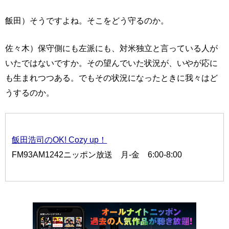
飯田）そうですよね。そこをどう守るのか。
佐々木）保守側にも左派にも、対米独立と言っている人が
いたではないですか。その望んでいた状況が、いやが応に
も生まれつつある。でもその状況になったときに我々はど
うするのか。
飯田浩司のOK! Cozy up！
FM93AM1242ニッポン放送 月-金 6:00-8:00