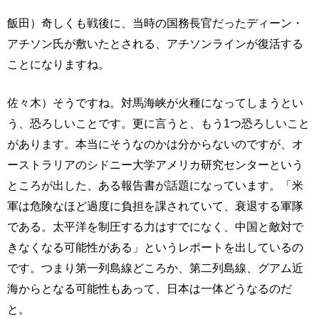
飯田）奇しくも戦後に、当時の国務長官だったディーン・
アチソン氏が敷いたとされる、アチソンラインが復活する
ことになりますね。
佐々木）そうですね。対馬海峡が火種になってしまうとい
う、恐ろしいことです。更に言うと、もう1つ恐ろしいこと
があります。本当にそうなのかは分からないのですが、オ
ーストラリアのシドニー大学アメリカ研究センターという
ところが出した、ある報告書が話題になっています。「米
軍は危険なほど過度に負担を課されていて、衰退する軍隊
である。太平洋を制圧する力はすでになく、中国と敵対で
きなくなる可能性がある」というレポートを出しているの
です。つまり第一列島線どころか、第二列島線、グアム近
海からとなる可能性もあって、日本は一体どうなるのだ
と。