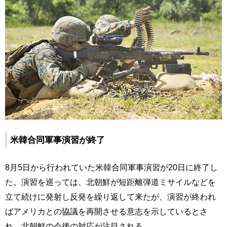
米韓合同軍事演習が終了
8月5日から行われていた米韓合同軍事演習が20日に終了し
た。演習を巡っては、北朝鮮が短距離弾道ミサイルなどを
立て続けに発射し反発を繰り返して来たが、演習が終われ
ばアメリカとの協議を再開させる意志を示しているとさ
れ、北朝鮮の今後の対応が注目される。