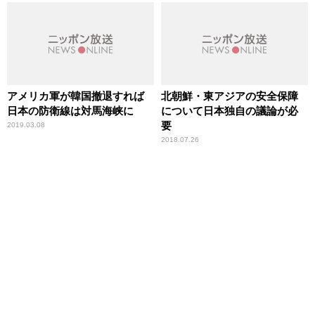
アメリカ軍が韓国撤退すれば
北朝鮮・東アジアの安全保障
日本の防衛線は対馬海峡に
について日本独自の議論が必
要
2019.03.08
2018.07.26