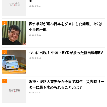
由
2020.10.27
森永卓郎が選ぶ日本をダメにした総理、1位は
小泉純一郎
2018.08.22
ついに出現！ 中国・BYDが放った軽自動車EV
2026.08.03
阪神・淡路大震災から今日で23年 災害時リー
ダーに最も求められることとは？
2018.01.17