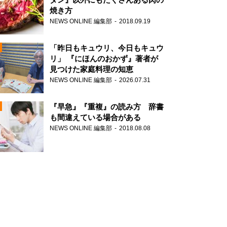
焼き方
NEWS ONLINE 編集部
2018.09.19
N
「昨日もキュウリ、今日もキュウ
リ」 『にほんのおかず』著者が
見つけた家庭料理の知恵
NEWS ONLINE 編集部
2026.07.31
N
『早急』『重複』の読み方 辞書
も間違えている場合がある
NEWS ONLINE 編集部
2018.08.08
N