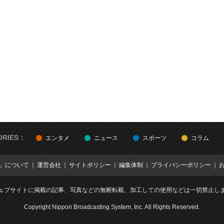
ORIES：
エンタメ
ニュース
スポーツ
コラム
E」について
運営会社
サイトポリシー
編集体制
プライバシーポリシー
ェブサイトに掲載の記事、写真などの無断転載、加工しての使用などは一切禁止し
Copyright Nippon Broadcasting System, Inc. All Rights Reserved.