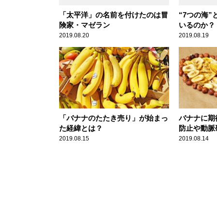
「太平洋」の名前を付けたのは冒
“7つの海
険家・マゼラン
いるのか？
2019.08.20
2019.08.19
「バナナのたたき売り」が始まっ
バナナに期
た経緯とは？
防止や動脈
2019.08.15
2019.08.14