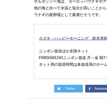
サルガッソー海は、ヨーロッパウナギやア
他の海と比べて水温と塩分が高いことから
ウナギの産卵場として最適だそうです。
スズキ・ハッピーモーニング 鈴木杏
ニッポン放送ほか全国ネット
FM93AM1242ニッポン放送 月～金 朝7
ネット局の放送時間は各放送局のホー