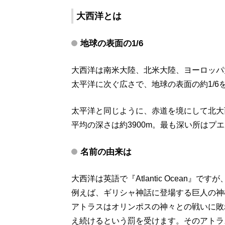
大西洋とは
地球の表面の1/6
大西洋は南米大陸、北米大陸、ヨーロッパ
太平洋に次ぐ広さで、地球の表面の約1/6
太平洋と同じように、赤道を境にして北大
平均の深さは約3900m。最も深い所はプエ
名前の由来は
大西洋は英語で『Atlantic Ocean』
例えば、ギリシャ神話に登場する巨人の神
アトラスはオリンポスの神々との戦いに敗
え続けるという罰を受けます。そのアトラスにち