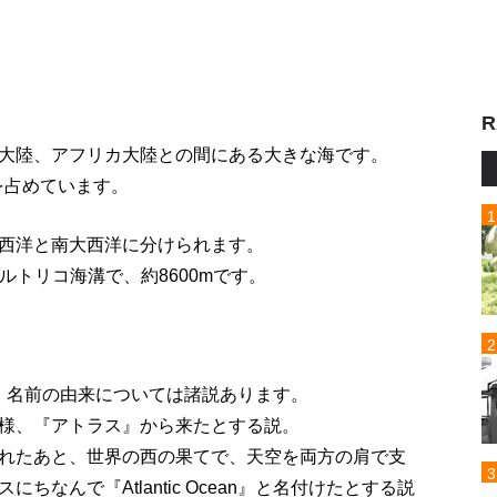
R
大陸、アフリカ大陸との間にある大きな海です。
を占めています。
西洋と南大西洋に分けられます。
ルトリコ海溝で、約8600mです。
ですが、名前の由来については諸説あります。
様、『アトラス』から来たとする説。
れたあと、世界の西の果てで、天空を両方の肩で支
なんで『Atlantic Ocean』と名付けたとする説