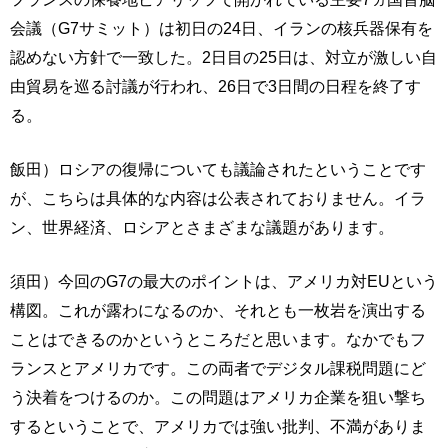
会議（G7サミット）は初日の24日、イランの核兵器保有を
認めない方針で一致した。2日目の25日は、対立が激しい自
由貿易を巡る討議が行われ、26日で3日間の日程を終了す
る。
飯田）ロシアの復帰についても議論されたということです
が、こちらは具体的な内容は公表されておりません。イラ
ン、世界経済、ロシアとさまざまな議題があります。
須田）今回のG7の最大のポイントは、アメリカ対EUという
構図。これが露わになるのか、それとも一枚岩を演出する
ことはできるのかというところだと思います。なかでもフ
ランスとアメリカです。この両者でデジタル課税問題にど
う決着をつけるのか。この問題はアメリカ企業を狙い撃ち
するということで、アメリカでは強い批判、不満がありま