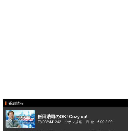
番組情報
飯田浩司のOK! Cozy up!
FM93/AM1242ニッポン放送 月-金 6:00-8:00