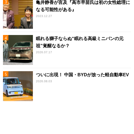
亀井静香が言及『高市早苗氏は初の女性総理に
なる可能性がある』
2023.12.27
眠れる獅子ならぬ“眠れる高級ミニバンの元
祖”覚醒なるか？
2026.07.17
ついに出現！ 中国・BYDが放った軽自動車EV
2026.08.03