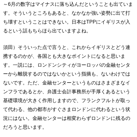
～6月の数字はマイナスに落ち込んだということも出ていま
す。そういうところもあると、なかなか強い姿勢に出て打
ち壊すということはできない。日本はTPPにイギリスが入
るという話もちらほら出ていますよね。
須田）そういった点で言うと、これからイギリスとどう連
携するのかが、各国とも大きなポイントになると思いま
す。一説には、ロンドンシティがヨーロッパの金融センタ
ーから離脱するのではないかという指摘も、ないわけでは
ないです。ただ、金融センターというものはさまざまなイ
ンフラであるとか、弁護士会計事務所が手厚くあるという
基礎環境が大きく作用しますので、フランクフルトが取っ
て代わる、他の都市がすぐさまロンドンに代わるという状
況にはない。金融センターは相変わらずロンドンに残るの
だろうと思います。