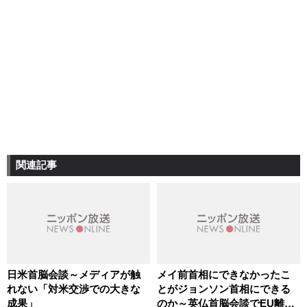
関連記事
日米首脳会談～メディアが触
メイ前首相にできなかったこ
れない「対米交渉での大きな
とがジョンソン首相にできる
成果」
のか～英仏首脳会談でEU離脱