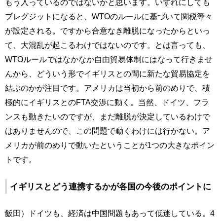
もう入っているのではないかと思います。いずれにしても
ブレグジットになると、WTOのルールに基づいて関税等々
が設定される。ですから合意なき離脱になったからといっ
て、大混乱が起こるわけではないのです。とは言っても、
WTOルールではなかなか自由貿易体制にはなって行きませ
んから、どういう形でイギリスとの間に新たな貿易協定を
結ぶのかが注目です。アメリカは当初から前のめりで、積
極的にイギリスとのFTA交渉に動く。当然、ドイツ、フラ
ンスも動きたいのですが、まだ離脱が決定しているわけで
はありませんので、この問題で動くわけには行かない。ア
メリカが前のめりで動いたということが1つの大きなポイン
トです。
イギリスとどう連携するかが各国の今後のポイントに
飯田）ドイツも、経済は中国問題もあって低迷している。4