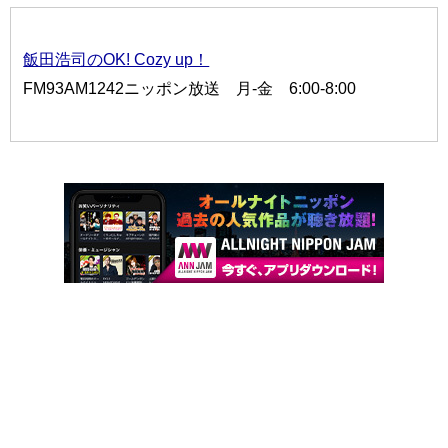
飯田浩司のOK! Cozy up！
FM93AM1242ニッポン放送 月-金 6:00-8:00