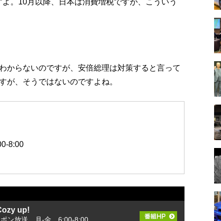
すよ。10月以降、日本は消費増税ですが、こういう
わからないのですが、安倍総理は対策すると言って
すが、そうではないのですよね。
-8:00
zy up!
ッポン放送 月-金 6:00-8:00