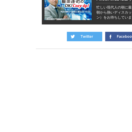
忙しい現代人の朝に最
朝から熱いディスカッ
ン）をお待ちしていま