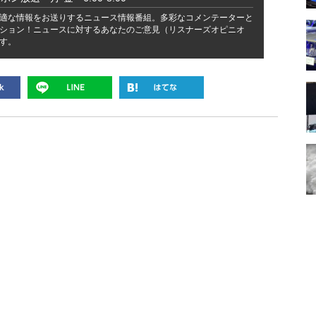
適な情報をお送りするニュース情報番組。多彩なコメンテーターと
ション！ニュースに対するあなたのご意見（リスナーズオピニオ
す。