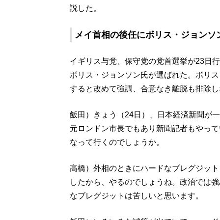
説した。
メイ首相の後任にボリス・ジョンソ
イギリス与党、保守党の党首選挙が23日
ボリス・ジョンソン氏が選ばれた。ボリス
すると改めて強調、合意なき離脱も排除し
飯田）きょう（24日）、日本経済新聞が
元ロンドン市長でもあり新聞記者もやって
なって行くのでしょうか。
高橋）外相のときにハードなブレグジット
したから、やるのでしょうね。政治では強
なブレグジットは苦しいと思います。