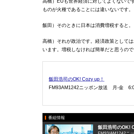
高橋）EUも世界経済に対してよくないで
ものが火種であることには違いないです。
飯田）そのときに日本は消費増税すると。
高橋）それが政治です。経済政策としては
います。増税しなければ簡単だと思うので
飯田浩司のOK! Cozy up！
FM93AM1242ニッポン放送 月-金 6:00
番組情報
飯田浩司のOK! Co
FM93/AM1242ニ