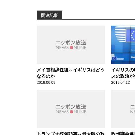
関連記事
メイ首相辞任後～イギリスはどう
イギリスの
なるのか
スの政治が
2019.06.09
2019.04.12
トランプ大統領訪英～最大限の歓
欧州議会選