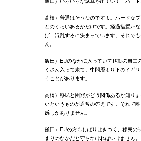
飯田）いろいろな試算が出ていて、ハード
高橋）普通はそうなのですよ。ハードなブ
どのくらいあるかだけです。経過措置がな
ば、混乱するに決まっています。それでも
ん。
飯田）EUのなかに入っていて移動の自由
くさん入って来て、中間層より下のイギリ
うことがあります。
高橋）移民と困窮がどう関係あるか知りま
いというものが通常の答えです。それで離
感しかありません。
飯田）EUの方もしばりはきつく、移民の
まりのなかだと守らなければいけません。