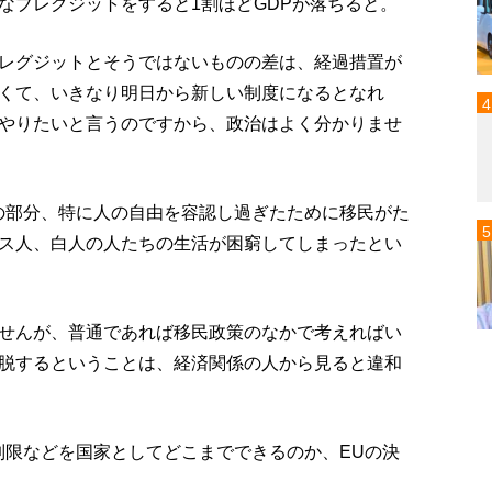
なブレグジットをすると1割ほどGDPが落ちると。
レグジットとそうではないものの差は、経過措置が
くて、いきなり明日から新しい制度になるとなれ
やりたいと言うのですから、政治はよく分かりませ
の部分、特に人の自由を容認し過ぎたために移民がた
ス人、白人の人たちの生活が困窮してしまったとい
せんが、普通であれば移民政策のなかで考えればい
脱するということは、経済関係の人から見ると違和
制限などを国家としてどこまでできるのか、EUの決