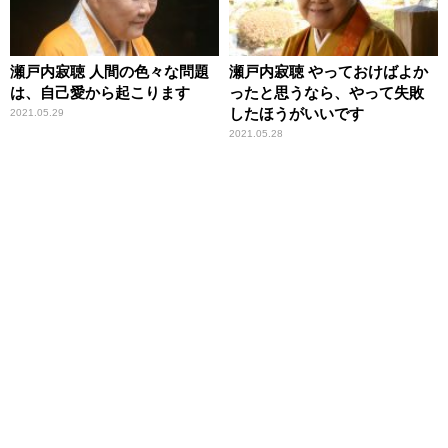
瀬戸内寂聴 人間の色々な問題
瀬戸内寂聴 やっておけばよか
は、自己愛から起こります
ったと思うなら、やって失敗
したほうがいいです
2021.05.29
2021.05.28