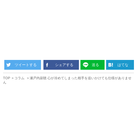
ツイートする
シェアする
送る
はてな
TOP
コラム
瀬戸内寂聴 心が冷めてしまった相手を追いかけても仕様がありませ
ん