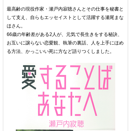
最高齢の現役作家・瀬戸内寂聴さんとその仕事を秘書と
して支え、自らもエッセイストとして活躍する瀬尾まな
ほさん。
66歳の年齢差がある2人が、元気で長生きをする秘訣、
お互いに譲らない恋愛観、執筆の裏話、人を上手にほめ
る方法、かっこいい死に方など語りつくしました。