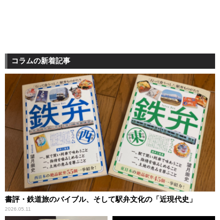
コラムの新着記事
書評・鉄道旅のバイブル、そして駅弁文化の「近現代史」
2026.05.11