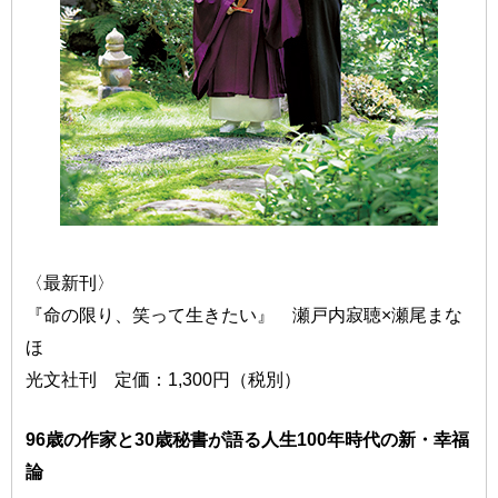
〈最新刊〉
『命の限り、笑って生きたい』 瀬戸内寂聴×瀬尾まな
ほ
光文社刊 定価：1,300円（税別）
96歳の作家と30歳秘書が語る人生100年時代の新・幸福
論