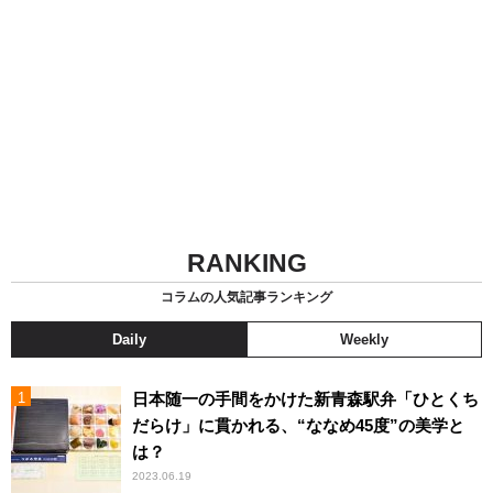
RANKING
コラムの人気記事ランキング
Daily
Weekly
日本随一の手間をかけた新青森駅弁「ひとくち
だらけ」に貫かれる、“ななめ45度”の美学と
は？
2023.06.19