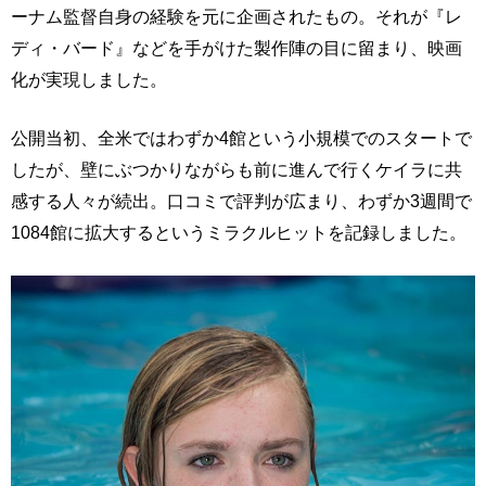
ーナム監督自身の経験を元に企画されたもの。それが『レ
ディ・バード』などを手がけた製作陣の目に留まり、映画
化が実現しました。
公開当初、全米ではわずか4館という小規模でのスタートで
したが、壁にぶつかりながらも前に進んで行くケイラに共
感する人々が続出。口コミで評判が広まり、わずか3週間で
1084館に拡大するというミラクルヒットを記録しました。