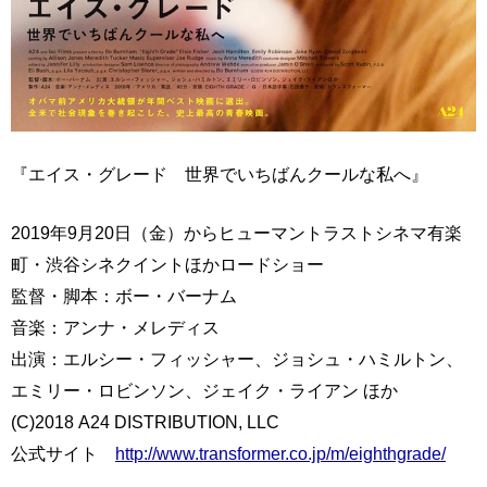
『エイス・グレード 世界でいちばんクールな私へ』
2019年9月20日（金）からヒューマントラストシネマ有楽
町・渋谷シネクイントほかロードショー
監督・脚本：ボー・バーナム
音楽：アンナ・メレディス
出演：エルシー・フィッシャー、ジョシュ・ハミルトン、
エミリー・ロビンソン、ジェイク・ライアン ほか
(C)2018 A24 DISTRIBUTION, LLC
公式サイト
http://www.transformer.co.jp/m/eighthgrade/