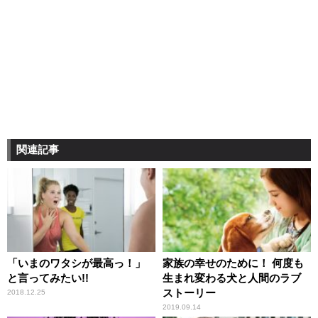
関連記事
「いまのワタシが最高っ！」
家族の幸せのために！ 何度も
と言ってみたい!!
生まれ変わる犬と人間のラブ
ストーリー
2018.12.25
2019.09.14