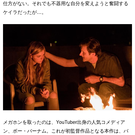
仕方がない。それでも不器用な自分を変えようと奮闘する
ケイラだったが…。
メガホンを取ったのは、YouTuber出身の人気コメディア
ン、ボー・バーナム。これが初監督作品となる本作は、バ