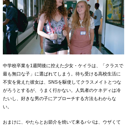
中学校卒業を1週間後に控えた少女・ケイラは、「クラスで
最も無口な子」に選ばれてしまう。待ち受ける高校生活に
不安を覚えた彼女は、SNSを駆使してクラスメイトとつな
がろうとするが、うまく行かない。人気者のケネディは冷
たいし、好きな男の子にアプローチする方法もわからな
い。
おまけに、やたらとお節介を焼いて来るパパは、ウザくて