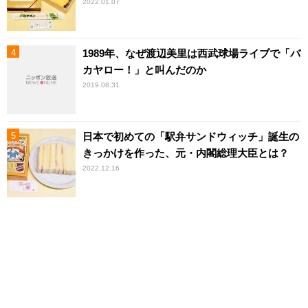
2022.01.07
1989年、なぜ渡辺美里は西武球場ライブで「バ
カヤロー！」と叫んだのか
2019.08.31
日本で初めての「駅弁サンドウィッチ」誕生の
きっかけを作った、元・内閣総理大臣とは？
2022.12.16