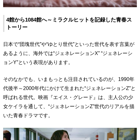
4館から1084館へ～ミラクルヒットを記録した青春ス
トーリー
日本で“団塊世代”や“ゆとり世代”といった世代を表す言葉が
あるように、海外では“ジェネレーションX” “ジェネレーシ
ョンY”という表現があります。
そのなかでも、いまもっとも注目されているのが、1990年
代後半～2000年代にかけて生まれた“ジェネレーションZ”と
呼ばれる世代。映画『エイス・グレード』は、主人公の少
女ケイラを通して、“ジェネレーションZ”世代のリアルを描
いた青春ドラマです。